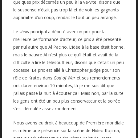
quelques prix décernés un peu à la va-vite, disons que
le suspense n’était pas trop là et de voir les gagnants
apparaître d’un coup, rendait le tout un peu arrangé.
Le
show
principal a débuté avec un prix pour la
meilleure performance d’acteur, ce prix a été présenté
par nul autre que Al Pacino. L’idée à la base était bonne,
mais le pauvre Al n’est plus ce qu’il était et avait de la
difficulté à lire le télésouffleur, disons que c’était un peu
cocasse. Le prix est allé à Christopher Judge pour son
rôle de Kratos dans
God of War
et ses remerciements
ont durée environ 10 minutes, là je me suis dit que
j’allais passé la nuit à écouter ça ! Mais non, par la suite
les gens ont été un peu plus conservateur et la soirée
s’est déroulée assez rondement.
Nous avons eu droit à beaucoup de Première mondiale
et même une présence sur la scène de Hideo Kojima,