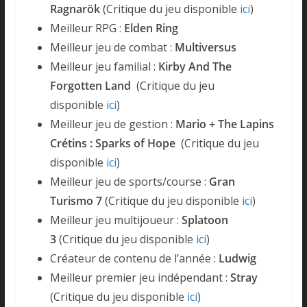
Ragnarök
(Critique du jeu disponible
ici
)
Meilleur RPG :
Elden Ring
Meilleur jeu de combat :
Multiversus
Meilleur jeu familial :
Kirby And The
Forgotten Land
(Critique du jeu
disponible
ici
)
Meilleur jeu de gestion :
Mario + The Lapins
Crétins : Sparks of Hope
(Critique du jeu
disponible
ici
)
Meilleur jeu de sports/course :
Gran
Turismo 7
(Critique du jeu disponible
ici
)
Meilleur jeu multijoueur :
Splatoon
3
(Critique du jeu disponible
ici
)
Créateur de contenu de l’année :
Ludwig
Meilleur premier jeu indépendant :
Stray
(Critique du jeu disponible
ici
)