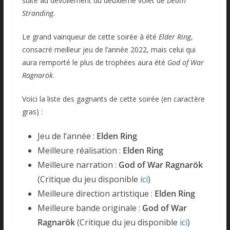
suite au dévoilement du deuxième volet de
Death
Stranding
.
Le grand vainqueur de cette soirée à été
Elder Ring
,
consacré meilleur jeu de l’année 2022, mais celui qui
aura remporté le plus de trophées aura été
God of War
Ragnarök
.
Voici la liste des gagnants de cette soirée (en caractère
gras) :
Jeu de l’année :
Elden Ring
Meilleure réalisation :
Elden Ring
Meilleure narration :
God of War Ragnarök
(Critique du jeu disponible
ici
)
Meilleure direction artistique :
Elden Ring
Meilleure bande originale :
God of War
Ragnarök
(Critique du jeu disponible
ici
)