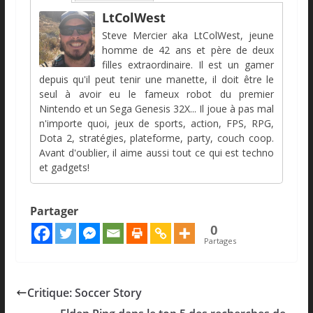
LtColWest
Steve Mercier aka LtColWest, jeune
homme de 42 ans et père de deux
filles extraordinaire. Il est un gamer
depuis qu'il peut tenir une manette, il doit être le
seul à avoir eu le fameux robot du premier
Nintendo et un Sega Genesis 32X... Il joue à pas mal
n'importe quoi, jeux de sports, action, FPS, RPG,
Dota 2, stratégies, plateforme, party, couch coop.
Avant d'oublier, il aime aussi tout ce qui est techno
et gadgets!
Partager
0
Partages
Critique: Soccer Story