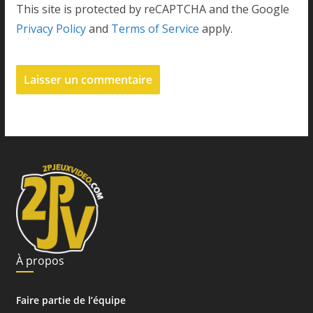
This site is protected by reCAPTCHA and the Google
Privacy Policy
and
Terms of Service
apply.
À propos
Faire partie de l’équipe