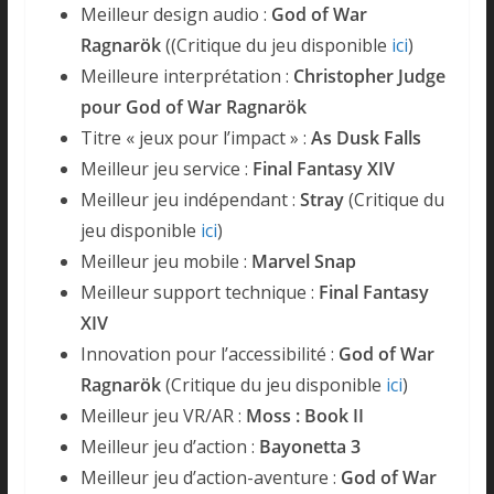
Meilleur design audio :
God of War
Ragnarök
((Critique du jeu disponible
ici
)
Meilleure interprétation :
Christopher Judge
pour God of War Ragnarök
Titre « jeux pour l’impact » :
As Dusk Falls
Meilleur jeu service :
Final Fantasy XIV
Meilleur jeu indépendant :
Stray
(Critique du
jeu disponible
ici
)
Meilleur jeu mobile :
Marvel Snap
Meilleur support technique :
Final Fantasy
XIV
Innovation pour l’accessibilité :
God of War
Ragnarök
(Critique du jeu disponible
ici
)
Meilleur jeu VR/AR :
Moss : Book II
Meilleur jeu d’action :
Bayonetta 3
Meilleur jeu d’action-aventure :
God of War