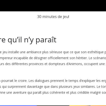
30 minutes de jeu!
 qu’il n’y paraît
 jeu installe une ambiance plus sérieuse que ce que son esthétique p
empereur incapable de désigner officiellement son héritier. Le scénari
urs des différentes provinces et dompteurs d’Animons, occupent une p
pourrait le croire. Les dialogues prennent le temps d’expliquer les en
qui surprennent davantage que dans plusieurs jeux similaires. Le ton 
e une aventure qui paraît plus cohérente et plus crédible malgré so