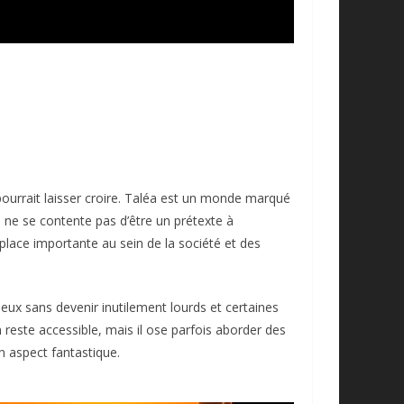
ourrait laisser croire. Taléa est un monde marqué
o ne se contente pas d’être un prétexte à
lace importante au sein de la société et des
jeux sans devenir inutilement lourds et certaines
reste accessible, mais il ose parfois aborder des
n aspect fantastique.