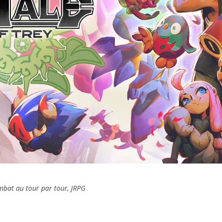
ombat au tour par tour, JRPG