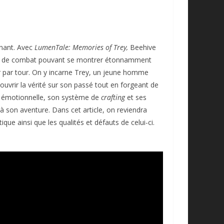
nnant. Avec
LumenTale: Memories of Trey,
Beehive
tème de combat pouvant se montrer étonnamment
r par tour. On y incarne Trey, un jeune homme
uvrir la vérité sur son passé tout en forgeant de
té émotionnelle, son système de
crafting
et ses
à son aventure. Dans cet article, on reviendra
que ainsi que les qualités et défauts de celui-ci.