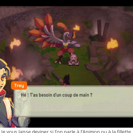
Je vous laisse deviner si l’on parle à l’Animon ou à la fillette.