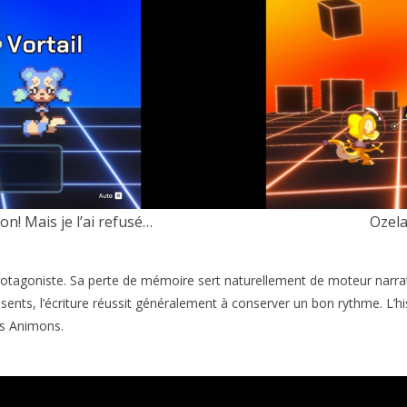
n! Mais je l’ai refusé…
Ozela
tagoniste. Sa perte de mémoire sert naturellement de moteur narrat
ents, l’écriture réussit généralement à conserver un bon rythme. L’hi
es Animons.