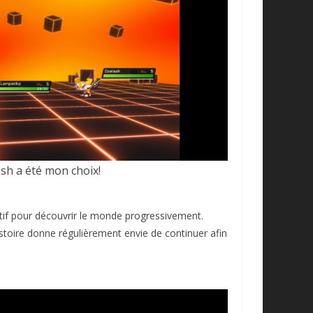
sh a été mon choix!
if pour découvrir le monde progressivement.
stoire donne régulièrement envie de continuer afin