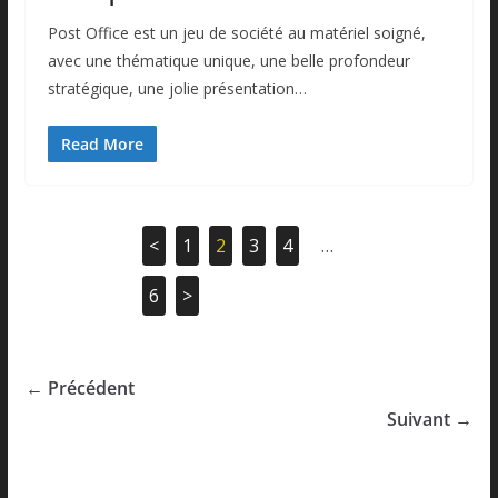
Post Office est un jeu de société au matériel soigné,
avec une thématique unique, une belle profondeur
stratégique, une jolie présentation…
Read More
<
1
2
3
4
…
6
>
← Précédent
Suivant →