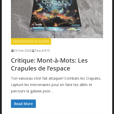
CRITIQUES JEUX DE SOCIÉTÉ
23 mai 2026
Pascal B-D
Critique: Mont-à-Mots: Les
Crapules de l’espace
Ton vaisseau s’est fait attaquer! Combats les Crapules,
capture les mercenaires pour en faire tes alliés et
parcours la galaxie pour…
Read More