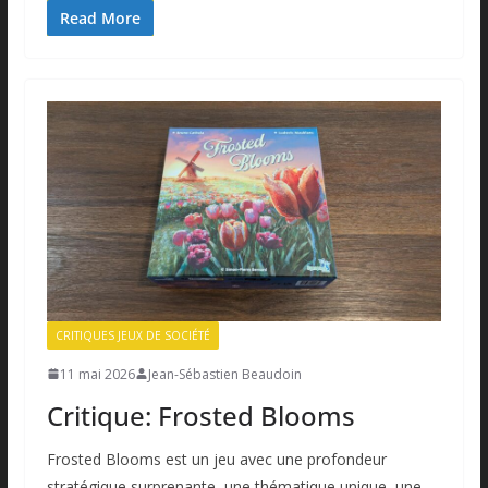
Read More
CRITIQUES JEUX DE SOCIÉTÉ
11 mai 2026
Jean-Sébastien Beaudoin
Critique: Frosted Blooms
Frosted Blooms est un jeu avec une profondeur
stratégique surprenante, une thématique unique, une