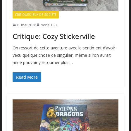
CRITIQUES JEUX DE SOCIÉTÉ
31 mai 2026
Pascal B-D
Critique: Cozy Stickerville
On ressort de cette aventure avec le sentiment d’avoir
vécu quelque chose de singulier, même si l’on aurait
aimé pouvoir y retourner plus …
Read More