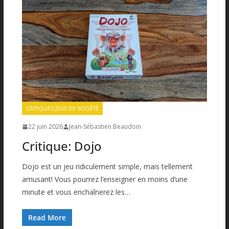
CRITIQUES JEUX DE SOCIÉTÉ
22 juin 2026
Jean-Sébastien Beaudoin
Critique: Dojo
Dojo est un jeu ridiculement simple, mais tellement
amusant! Vous pourrez l’enseigner en moins d’une
minute et vous enchaînerez les…
Read More