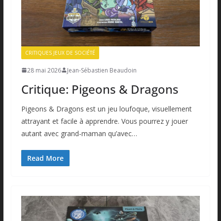
CRITIQUES JEUX DE SOCIÉTÉ
28 mai 2026
Jean-Sébastien Beaudoin
Critique: Pigeons & Dragons
Pigeons & Dragons est un jeu loufoque, visuellement
attrayant et facile à apprendre. Vous pourrez y jouer
autant avec grand-maman qu’avec…
Read More