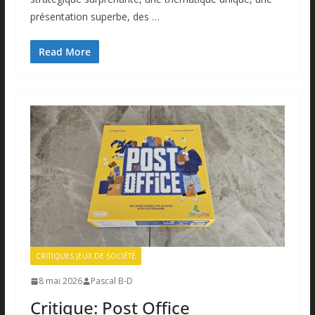
présentation superbe, des …
Read More
CRITIQUES JEUX DE SOCIÉTÉ
8 mai 2026
Pascal B-D
Critique: Post Office