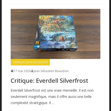
CRITIQUES JEUX DE SOCIÉTÉ
17 mai 2026
Jean-Sébastien Beaudoin
Critique: Everdell Silverfrost
Everdell Silverfrost est une vraie merveille. Il est non
seulement magnifique, mais il offre aussi une belle
complexité stratégique. Il …