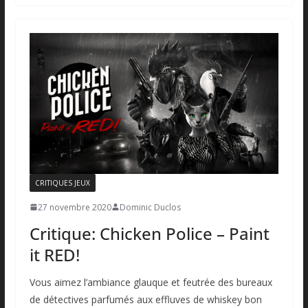
CRITIQUES JEUX
27 novembre 2020
Dominic Duclos
Critique: Chicken Police – Paint
it RED!
Vous aimez l’ambiance glauque et feutrée des bureaux
de détectives parfumés aux effluves de whiskey bon