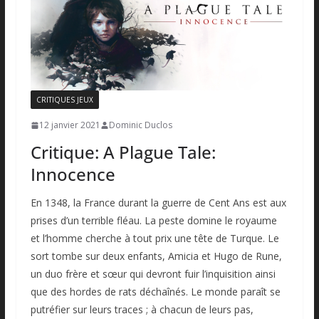
CRITIQUES JEUX
12 janvier 2021
Dominic Duclos
Critique: A Plague Tale:
Innocence
En 1348, la France durant la guerre de Cent Ans est aux
prises d’un terrible fléau. La peste domine le royaume
et l’homme cherche à tout prix une tête de Turque. Le
sort tombe sur deux enfants, Amicia et Hugo de Rune,
un duo frère et sœur qui devront fuir l’inquisition ainsi
que des hordes de rats déchaînés. Le monde paraît se
putréfier sur leurs traces ; à chacun de leurs pas,