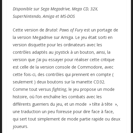
Disponible sur Sega Megadrive, Mega CD, 32X,
SuperNintendo, Amiga et MS-DOS
Cette version de
Brutal: Paws of Fury
est un portage de
la version Megadrive sur Amiga. Le jeu était sorti en
version disquette pour les ordinateurs avec les
contrôles adaptés au joystick à un bouton, ainsi, la
version que j’ai pu essayer pour réaliser cette critique
est celle de la version console de Commodore, avec
cette fois-ci, des contrôles qui prennent en compte (
seulement ) deux boutons sur la manette CD32.
Comme tout versus
fighting
, le jeu propose un mode
histoire, où l’on enchaîne les combats avec les
différents guerriers du jeu, et un mode » tête à tête »,
une traduction un peu foireuse pour dire face à face,
qui sert tout simplement de mode partie rapide ou deux
joueurs.