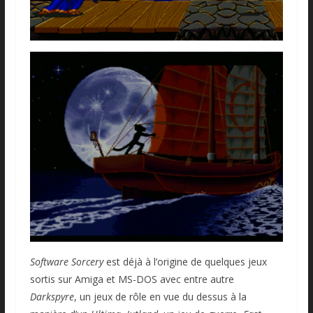
Software Sorcery
est déjà à l’origine de quelques jeux
sortis sur Amiga et MS-DOS avec entre autre
Darkspyre
, un jeux de rôle en vue du dessus à la