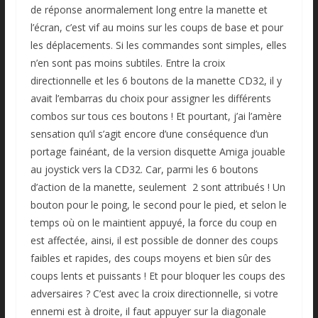
de réponse anormalement long entre la manette et
l’écran, c’est vif au moins sur les coups de base et pour
les déplacements. Si les commandes sont simples, elles
n’en sont pas moins subtiles. Entre la croix
directionnelle et les 6 boutons de la manette CD32, il y
avait l’embarras du choix pour assigner les différents
combos sur tous ces boutons ! Et pourtant, j’ai l’amère
sensation qu’il s’agit encore d’une conséquence d’un
portage fainéant, de la version disquette Amiga jouable
au joystick vers la CD32. Car, parmi les 6 boutons
d’action de la manette, seulement 2 sont attribués ! Un
bouton pour le poing, le second pour le pied, et selon le
temps où on le maintient appuyé, la force du coup en
est affectée, ainsi, il est possible de donner des coups
faibles et rapides, des coups moyens et bien sûr des
coups lents et puissants ! Et pour bloquer les coups des
adversaires ? C’est avec la croix directionnelle, si votre
ennemi est à droite, il faut appuyer sur la diagonale