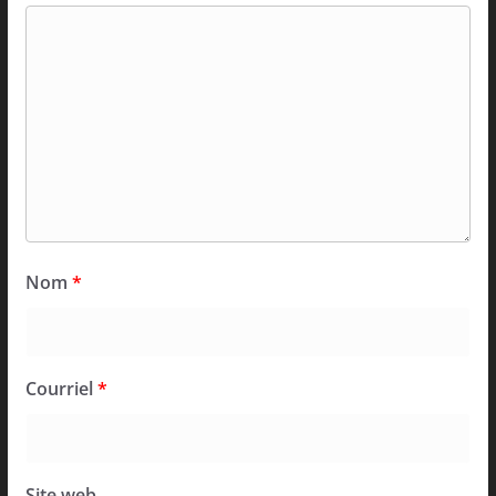
Nom
*
Courriel
*
Site web