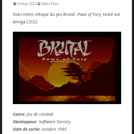
19 mai 2023
Gilles Perri
Voici notre critique du jeu
Brutal: Paws of Fury
, testé sur
Amiga CD32:
Genre:
jeu de combat
Développeur:
Software Sorcery
Date de sortie:
octobre 1995