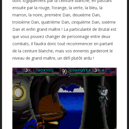
donc logiquement par la ceinture blanche, en passant
ensuite par la rouge, l’orange, la verte, la bleu, la
marron, la noire, première Dan, deuxième Dan,
troisième Dan, quatrième Dan, cinquième Dan, sixième
Dan et enfin grand maître ! La particularité de Brutal est
que vous pouvez changer de personnage entre deux
combats, il faudra donc tout recommencer en partant
de la ceinture blanche, mais vos ennemis garderont le
niveau de grand maître, un défi plutôt ardu !