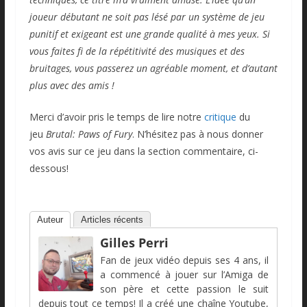
joueur débutant ne soit pas lésé par un système de jeu
punitif et exigeant est une grande qualité à mes yeux. Si
vous faites fi de la répétitivité des musiques et des
bruitages, vous passerez un agréable moment, et d’autant
plus avec des amis !
Merci d’avoir pris le temps de lire notre
critique
du
jeu
Brutal: Paws of Fury
. N’hésitez pas à nous donner
vos avis sur ce jeu dans la section commentaire, ci-
dessous!
Auteur
Articles récents
Gilles Perri
Fan de jeux vidéo depuis ses 4 ans, il
a commencé à jouer sur l’Amiga de
son père et cette passion le suit
depuis tout ce temps! Il a créé une chaîne Youtube,