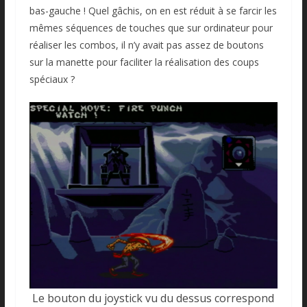
bas-gauche ! Quel gâchis, on en est réduit à se farcir les
mêmes séquences de touches que sur ordinateur pour
réaliser les combos, il n’y avait pas assez de boutons
sur la manette pour faciliter la réalisation des coups
spéciaux ?
Le bouton du joystick vu du dessus correspond