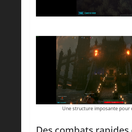
Une structure imposante pour 
Des combats rapides e