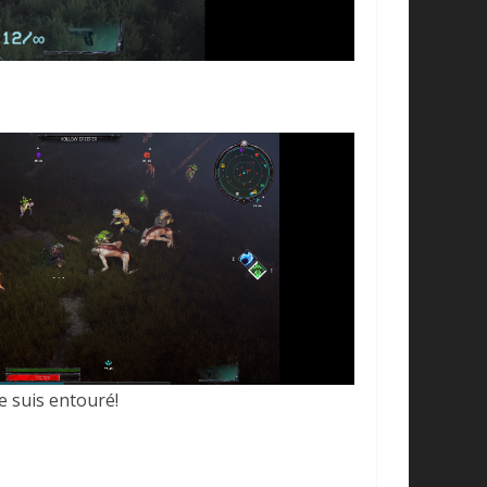
Je suis entouré!