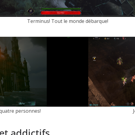
Terminus! Tout le monde débarque!
quatre personnes!
t addictifs