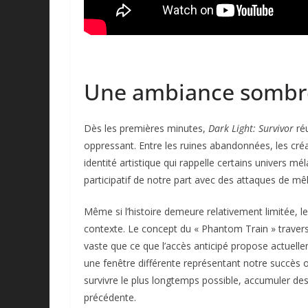
Une ambiance sombre 
Dès les premières minutes,
Dark Light: Survivor
réu
oppressant. Entre les ruines abandonnées, les cr
identité artistique qui rappelle certains univers 
participatif de notre part avec des attaques de mê
Même si l’histoire demeure relativement limitée, l
contexte. Le concept du « Phantom Train » travers
vaste que ce que l’accès anticipé propose actuelle
une fenêtre différente représentant notre succès ou 
survivre le plus longtemps possible, accumuler de
précédente.