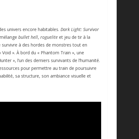
es univers encore habitables.
Dark Light: Survivor
ui mélange
bullet hell
,
roguelite
et jeu de tir à la
e survivre à des hordes de monstres tout en
 Void ». À bord du « Phantom Train », une
er », l’un des derniers survivants de l’humanité.
essources pour permettre au train de poursuivre
bilité, sa structure, son ambiance visuelle et