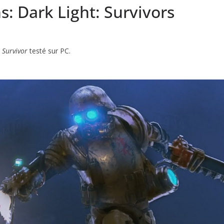
: Dark Light: Survivors
 Survivor
testé sur PC.