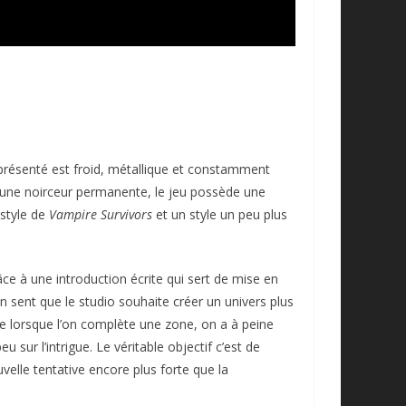
 présenté est froid, métallique et constamment
 une noirceur permanente, le jeu possède une
 style de
Vampire Survivor
s
et un style un peu plus
ce à une introduction écrite qui sert de mise en
 sent que le studio souhaite créer un univers plus
me lorsque l’on complète une zone, on a à peine
 sur l’intrigue. Le véritable objectif c’est de
elle tentative encore plus forte que la