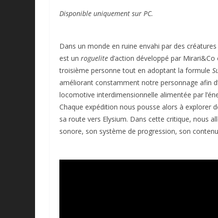
Disponible uniquement sur PC.
Dans un monde en ruine envahi par des créatures 
est un
roguelite
d’action développé par Mirari&Co et
troisième personne tout en adoptant la formule
Su
améliorant constamment notre personnage afin d’es
locomotive interdimensionnelle alimentée par l’én
Chaque expédition nous pousse alors à explorer d
sa route vers Elysium. Dans cette critique, nous a
sonore, son système de progression, son contenu ac