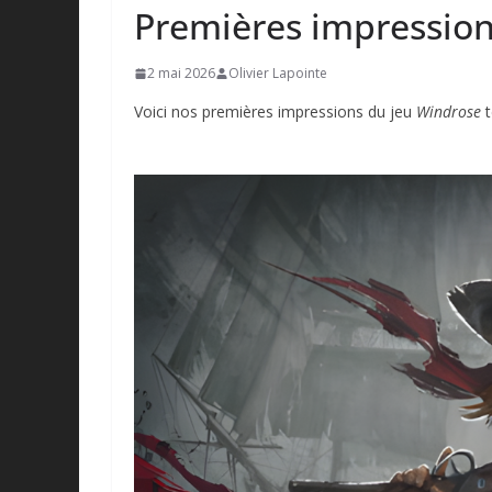
Premières impression
2 mai 2026
Olivier Lapointe
Voici nos premières impressions du jeu
Windrose
t