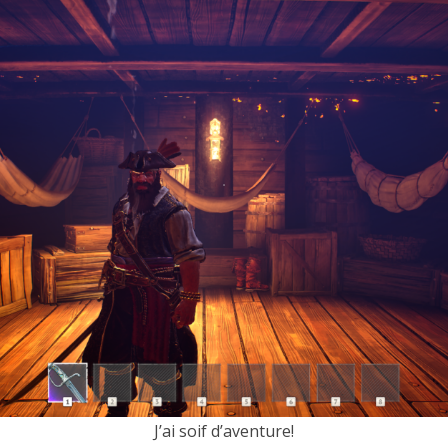
J’ai soif d’aventure!