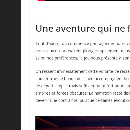
Une aventure qui ne
Tout d’abord, on commence par façonner notre capita
pour ceux qui souhaitent plonger rapidement dans l
selon nos préférences, le jeu nous présente à son
On ressent immédiatement cette volonté de recréer 
sous forme de bande dessinée accompagnée de dial
de départ simple, mais suffisamment fort pour lancer
empires et forces obscures. La narration reste dis
devenir une contrainte, puisque certaines évolutio