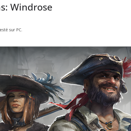
s: Windrose
esté sur PC.