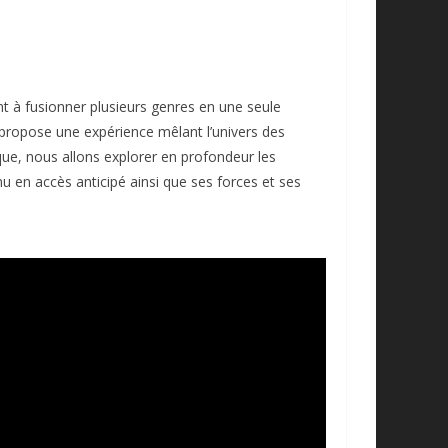
nt à fusionner plusieurs genres en une seule
 propose une expérience mêlant l’univers des
tique, nous allons explorer en profondeur les
u en accès anticipé ainsi que ses forces et ses