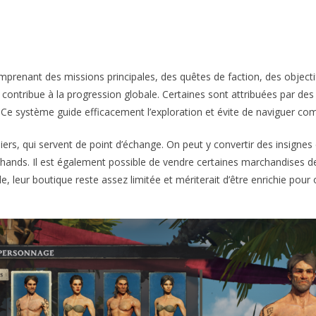
mprenant des missions principales, des quêtes de faction, des object
contribue à la progression globale. Certaines sont attribuées par des
Ce système guide efficacement l’exploration et évite de naviguer compl
rs, qui servent de point d’échange. On peut y convertir des insignes
nds. Il est également possible de vendre certaines marchandises d
le, leur boutique reste assez limitée et mériterait d’être enrichie pour 