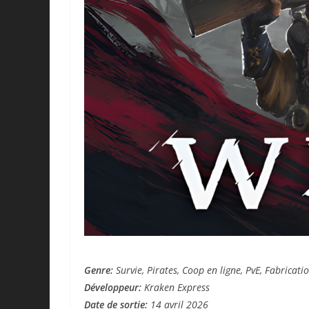
Genre:
Survie, Pirates, Coop en ligne, PvE, Fabricati
Développeur:
Kraken Express
Date de sortie:
14 avril 2026