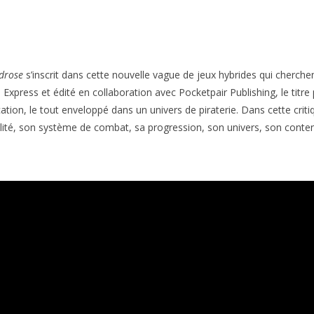
drose
s’inscrit dans cette nouvelle vague de jeux hybrides qui cherche
xpress et édité en collaboration avec Pocketpair Publishing, le titre
rication, le tout enveloppé dans un univers de piraterie. Dans cette cri
ilité, son système de combat, sa progression, son univers, son conten