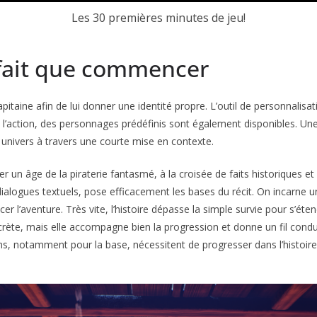
Les 30 premières minutes de jeu!
 fait que commencer
ine afin de lui donner une identité propre. L’outil de personnalisation 
’action, des personnages prédéfinis sont également disponibles. Une fo
 univers à travers une courte mise en contexte.
un âge de la piraterie fantasmé, à la croisée de faits historiques et 
ogues textuels, pose efficacement les bases du récit. On incarne un 
 l’aventure. Très vite, l’histoire dépasse la simple survie pour s’éten
crète, mais elle accompagne bien la progression et donne un fil conduc
ns, notamment pour la base, nécessitent de progresser dans l’histoire