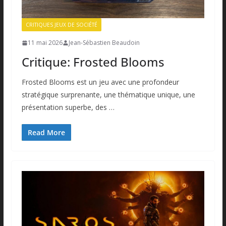
CRITIQUES JEUX DE SOCIÉTÉ
11 mai 2026
Jean-Sébastien Beaudoin
Critique: Frosted Blooms
Frosted Blooms est un jeu avec une profondeur
stratégique surprenante, une thématique unique, une
présentation superbe, des …
Read More