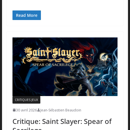
Read More
CRITIQUES JEUX
30 avril 2026
Jean-Sébastien Beaudoin
Critique: Saint Slayer: Spear of