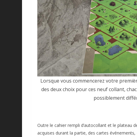
Lorsque vous commencerez votre première p
des deux choix pour ces neuf collant, ch
possiblement diffé
Outre le cahier rempli d’autocollant et le plateau 
acquises durant la partie, des cartes événements, 