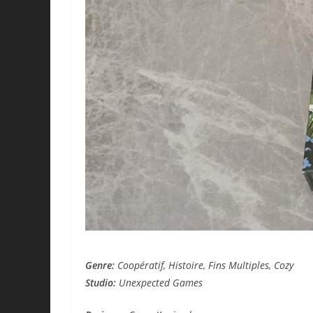
Genre:
Coopératif, Histoire,
Fins Multiples
,
Cozy
Studio:
Unexpected Games