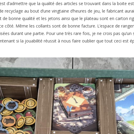
 d’admettre que la qualité des articles se trouvant dans la boite est 
de recyclage au bout d’une vingtaine d’heures de jeu, le fabricant aura
de bonne qualité et les jetons ainsi que le plateau sont en carton rigi
e côté. Même les collants sont de bonne facture. L’espace de rangemen
sées durant une partie. Pour une très rare fois, je ne crois pas qu’un 
nant si la jouabilité réussit à nous faire oublier que tout ceci est 