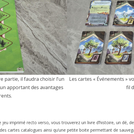
artie, il faudra choisir l’un
Les cartes « Événements » vo
acun apportant des avantages
fil
rents.
de jeu imprimé recto verso, vous trouverez un livre d’histoire, un dé, 
des cartes catalogues ainsi qu’une petite boite permettant de sauvega