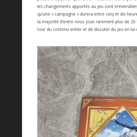
les changements apportés au jeu sont irréversibles.
qu’une « campagne » durera entre cinq et dix heures
la majorité d’entre nous joue rarement plus de 2
tour du contenu entier et de discuter du jeu en lui