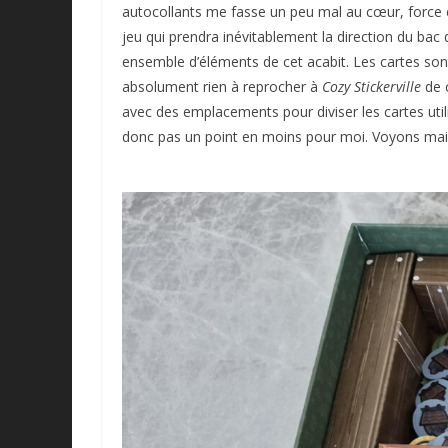
autocollants me fasse un peu mal au cœur, force est
jeu qui prendra inévitablement la direction du bac 
ensemble d’éléments de cet acabit. Les cartes sont 
absolument rien à reprocher à
Cozy Stickerville
de c
avec des emplacements pour diviser les cartes utili
donc pas un point en moins pour moi. Voyons mainte