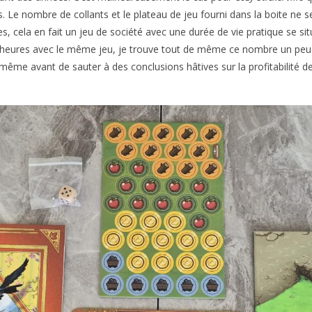
 Le nombre de collants et le plateau de jeu fourni dans la boite ne ser
, cela en fait un jeu de société avec une durée de vie pratique se sit
0 heures avec le même jeu, je trouve tout de même ce nombre un peu
-même avant de sauter à des conclusions hâtives sur la profitabilité d