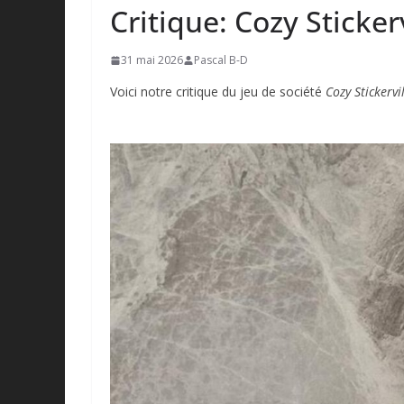
Critique: Cozy Sticker
31 mai 2026
Pascal B-D
Voici notre critique du jeu de société
Cozy Stickervil