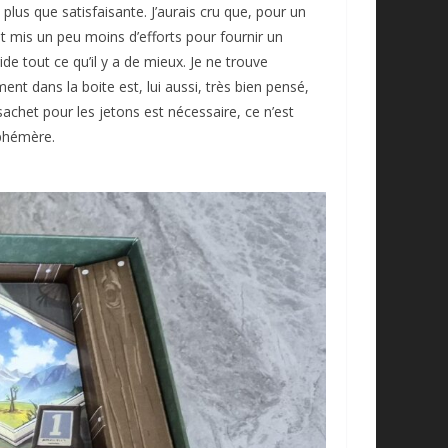
plus que satisfaisante. J’aurais cru que, pour un
it mis un peu moins d’efforts pour fournir un
de tout ce qu’il y a de mieux. Je ne trouve
t dans la boite est, lui aussi, très bien pensé,
sachet pour les jetons est nécessaire, ce n’est
éphémère.