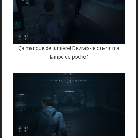
Ça manque de lumière! Devrais-je ouvrir ma
lampe de poche?