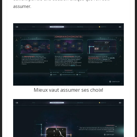
assumer.
Mieux vaut assumer ses choix!