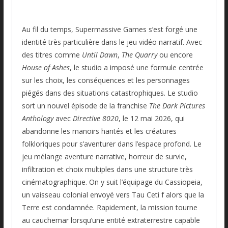
Au fil du temps, Supermassive Games s’est forgé une
identité très particulière dans le jeu vidéo narratif. Avec
des titres comme
Until Dawn
,
The Quarry
ou encore
House of Ashes
, le studio a imposé une formule centrée
sur les choix, les conséquences et les personnages
piégés dans des situations catastrophiques. Le studio
sort un nouvel épisode de la franchise
The Dark Pictures
Anthology
avec
Directive 8020
, le 12 mai 2026, qui
abandonne les manoirs hantés et les créatures
folkloriques pour s’aventurer dans l’espace profond. Le
jeu mélange aventure narrative, horreur de survie,
infiltration et choix multiples dans une structure très
cinématographique. On y suit l’équipage du Cassiopeia,
un vaisseau colonial envoyé vers Tau Ceti f alors que la
Terre est condamnée. Rapidement, la mission tourne
au cauchemar lorsqu’une entité extraterrestre capable