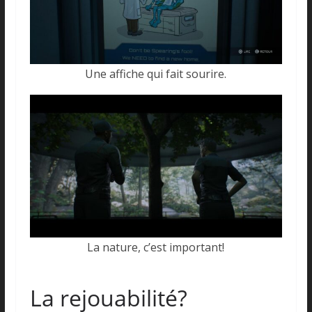
Une affiche qui fait sourire.
La nature, c’est important!
La rejouabilité?