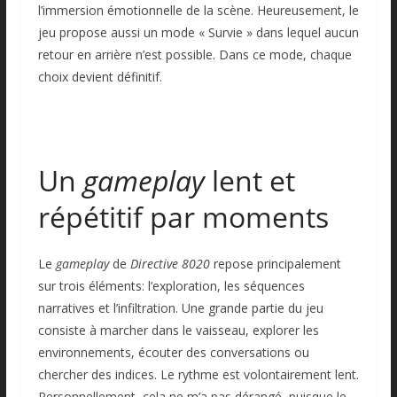
l’immersion émotionnelle de la scène. Heureusement, le
jeu propose aussi un mode « Survie » dans lequel aucun
retour en arrière n’est possible. Dans ce mode, chaque
choix devient définitif.
Un
gameplay
lent et
répétitif par moments
Le
gameplay
de
Directive 8020
repose principalement
sur trois éléments: l’exploration, les séquences
narratives et l’infiltration. Une grande partie du jeu
consiste à marcher dans le vaisseau, explorer les
environnements, écouter des conversations ou
chercher des indices. Le rythme est volontairement lent.
Personnellement, cela ne m’a pas dérangé, puisque le