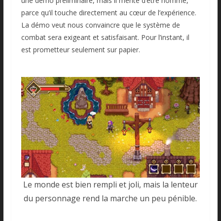
une démo préliminaire, mais il mérite d’être nommé,
parce qu’il touche directement au cœur de l’expérience.
La démo veut nous convaincre que le système de
combat sera exigeant et satisfaisant. Pour l’instant, il
est prometteur seulement sur papier.
Le monde est bien rempli et joli, mais la lenteur
du personnage rend la marche un peu pénible.