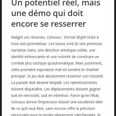
Un potentiel réel, mais
une démo qui doit
encore se resserrer
Malgré ces réserves,
Colossus : Eternal Blight
reste à
mon avis prometteur. Les bases sont là: une prémisse
narrative claire, une direction artistique solide, une
identité intéressante et une volonté de construire un
combat plus tactique qu’automatique. Mais justement,
cette première exposition met en lumière le chantier
principal : le jeu doit absolument resserrer son ressenti.
La parade doit devenir limpide. Les ralentissements
doivent disparaître. Les déplacements doivent gagner
soit en nervosité, soit en intention. Parce qu’en l’état,
Colossus
donne l’impression d’avoir une excellente idée
de ce qu’il veut être, sans encore offrir la précision
nécessaire pour la rendre pleinement satisfaisante. Je