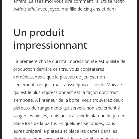
enfant. Laissez-moi vous dire comment j’ai utilisé
Mont-
à-Mots Mini
avec Joyce, ma fille de cinq ans et demi.
Un produit
impressionnant
La première chose qui m’a impressionnée est qualité de
production derrière ce titre. Vous constaterez
immédiatement que le plateau de jeu est non
seulement très joli, mais aussi épais et solide. Mais ce
qui est le plus impressionnant est la façon dont tout
s’emboite. À l’intérieur de la boite, vous trouverez deux
plateaux de rangements qui servent non seulement à
ranger les pièces, mais aussi à tenir le plateau de jeu en
place lors de la partie. En quelques secondes, vous
aurez préparé le plateau et placé les cartes dans les
fentes et vous serez prêts à jouer. Le plateau de jeu