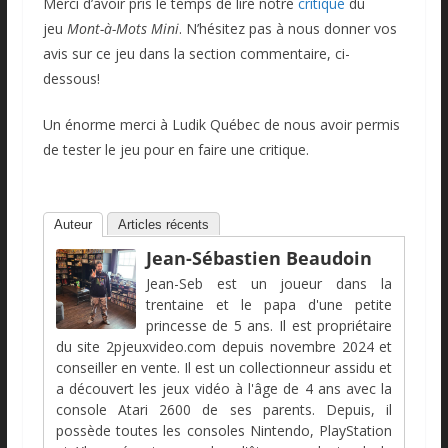
Merci d’avoir pris le temps de lire notre
critique
du
jeu
Mont-à-Mots Mini
. N’hésitez pas à nous donner vos
avis sur ce jeu dans la section commentaire, ci-
dessous!
Un énorme merci à Ludik Québec de nous avoir permis
de tester le jeu pour en faire une critique.
Auteur
Articles récents
Jean-Sébastien Beaudoin
Jean-Seb est un joueur dans la
trentaine et le papa d'une petite
princesse de 5 ans. Il est propriétaire
du site 2pjeuxvideo.com depuis novembre 2024 et
conseiller en vente. Il est un collectionneur assidu et
a découvert les jeux vidéo à l'âge de 4 ans avec la
console Atari 2600 de ses parents. Depuis, il
possède toutes les consoles Nintendo, PlayStation