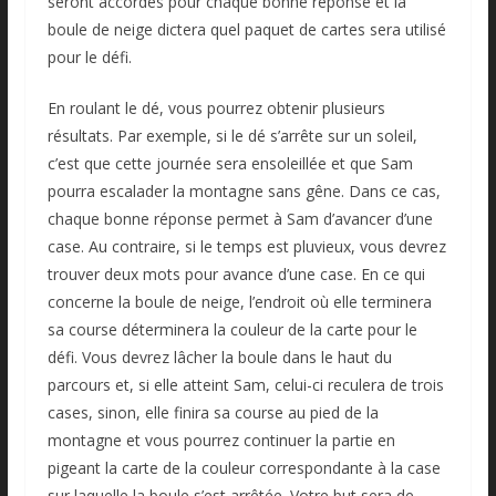
seront accordés pour chaque bonne réponse et la
boule de neige dictera quel paquet de cartes sera utilisé
pour le défi.
En roulant le dé, vous pourrez obtenir plusieurs
résultats. Par exemple, si le dé s’arrête sur un soleil,
c’est que cette journée sera ensoleillée et que Sam
pourra escalader la montagne sans gêne. Dans ce cas,
chaque bonne réponse permet à Sam d’avancer d’une
case. Au contraire, si le temps est pluvieux, vous devrez
trouver deux mots pour avance d’une case. En ce qui
concerne la boule de neige, l’endroit où elle terminera
sa course déterminera la couleur de la carte pour le
défi. Vous devrez lâcher la boule dans le haut du
parcours et, si elle atteint Sam, celui-ci reculera de trois
cases, sinon, elle finira sa course au pied de la
montagne et vous pourrez continuer la partie en
pigeant la carte de la couleur correspondante à la case
sur laquelle la boule s’est arrêtée. Votre but sera de