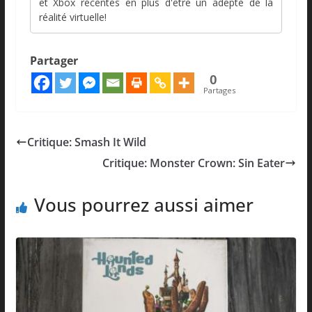
et Xbox récentes en plus d'être un adepte de la
réalité virtuelle!
Partager
0
Partages
Critique: Smash It Wild
Critique: Monster Crown: Sin Eater
Vous pourrez aussi aimer