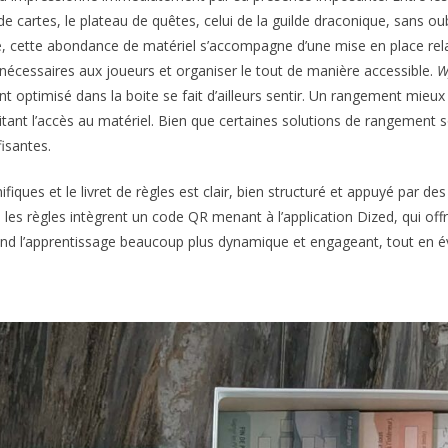
e cartes, le plateau de quêtes, celui de la guilde draconique, sans oubl
e, cette abondance de matériel s’accompagne d’une mise en place relat
 nécessaires aux joueurs et organiser le tout de manière accessible.
W
t optimisé dans la boite se fait d’ailleurs sentir. Un rangement mieu
itant l’accès au matériel. Bien que certaines solutions de rangement 
isantes.
ques et le livret de règles est clair, bien structuré et appuyé par des
 les règles intègrent un code QR menant à l’application Dized, qui offre
end l’apprentissage beaucoup plus dynamique et engageant, tout en évit