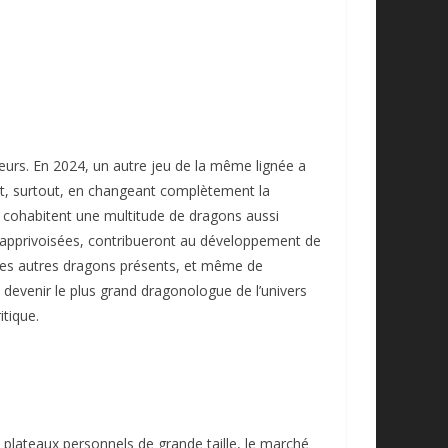
eurs. En 2024, un autre jeu de la même lignée a
t, surtout, en changeant complètement la
 cohabitent une multitude de dragons aussi
is apprivoisées, contribueront au développement de
 les autres dragons présents, et même de
e devenir le plus grand dragonologue de l’univers
itique.
plateaux personnels de grande taille, le marché