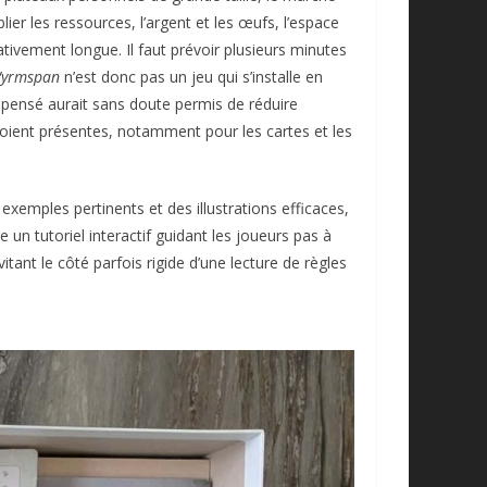
ier les ressources, l’argent et les œufs, l’espace
ivement longue. Il faut prévoir plusieurs minutes
yrmspan
n’est donc pas un jeu qui s’installe en
x pensé aurait sans doute permis de réduire
soient présentes, notamment pour les cartes et les
 exemples pertinents et des illustrations efficaces,
 un tutoriel interactif guidant les joueurs pas à
ant le côté parfois rigide d’une lecture de règles