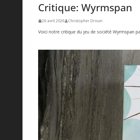
Critique: Wyrmspan
26 avril 2026
Christopher Drouin
Voici notre critique du jeu de société Wyrmspan 