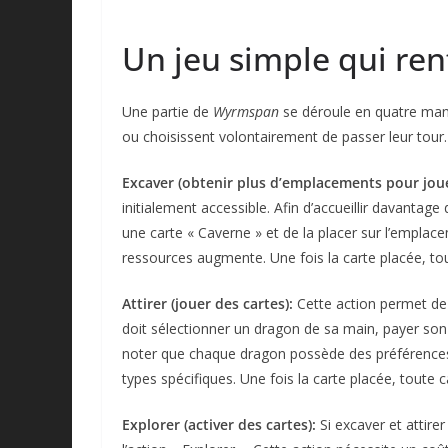
Un jeu simple qui re
Une partie de
Wyrmspan
se déroule en quatre manc
ou choisissent volontairement de passer leur tour
Excaver (obtenir plus d’emplacements pour joue
initialement accessible. Afin d’accueillir davantage
une carte « Caverne » et de la placer sur l’emplac
ressources augmente. Une fois la carte placée, to
Attirer (jouer des cartes):
Cette action permet de 
doit sélectionner un dragon de sa main, payer son co
noter que chaque dragon possède des préférences d
types spécifiques. Une fois la carte placée, toute
Explorer (activer des cartes):
Si excaver et attirer