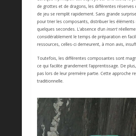
de grottes et de dragons, les différentes réserves d
de jeu se remplit rapidement. Sans grande surpris
pour trier les composants, distribuer les éléments
quelques secondes. L’absence d’un
insert
réellemen
considérablement le temps de préparation en facil
ressources, celles-ci demeurent, à mon avis, insuff
Toutefois, les différentes composantes sont magnifi
ce qui facilite grandement l’apprentissage. De plus,
pas lors de leur première partie. Cette approche r
traditionnelle.