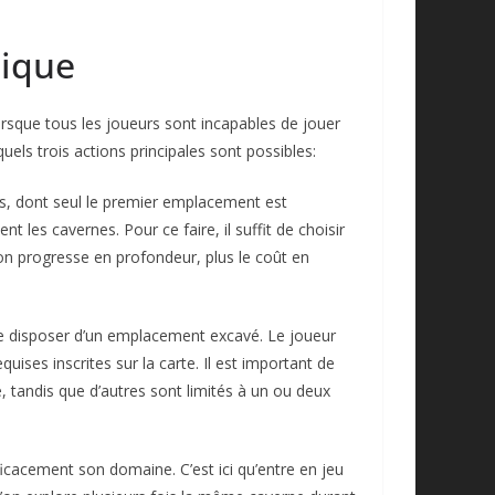
gique
orsque tous les joueurs sont incapables de jouer
ls trois actions principales sont possibles:
es, dont seul le premier emplacement est
 les cavernes. Pour ce faire, il suffit de choisir
 on progresse en profondeur, plus le coût en
de disposer d’un emplacement excavé. Le joueur
uises inscrites sur la carte. Il est important de
 tandis que d’autres sont limités à un ou deux
fficacement son domaine. C’est ici qu’entre en jeu