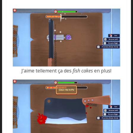
J’aime tellement ça des
fish cakes
en plus!