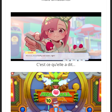
C’est ce qu’elle a dit…