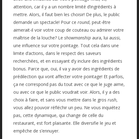
attention, car il y a un nombre limité d’ingrédients à
mettre. Alors, il faut bien les choisir! De plus, le public
demande un spectacle! Pour ce
round
, peut-être
aimerait-il voir votre coup de couteau ou admirer votre
maîtrise de la louche? Le
showmanship
aura, lui aussi,
une influence sur votre pointage. Tout cela dans une
limite d’actions, dans le respect des saveurs
recherchées, et en essayant d’y inclure des ingrédients
bonus. Parce que, oui, il va y avoir des ingrédients de
prédilection qui vont affecter votre pointage! Et parfois,
ça ne correspond pas du tout avec ce que le juge aime,
ou avec ce que le public voudrait voir. Alors, il y a des
choix à faire, et sans vous mettre dans le gros
rush
,
vous allez pouvoir réfléchir un peu. Ne vous inquiétez
pas, cette dynamique, qui change de celle du
restaurant, est fort plaisante. Elle diversifie le jeu et
empêche de s’ennuyer.