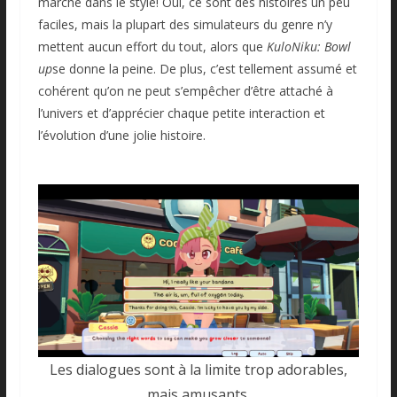
marche dans le style! Oui, ce sont des histoires un peu
faciles, mais la plupart des simulateurs du genre n’y
mettent aucun effort du tout, alors que
KuloNiku: Bowl
up
se donne la peine. De plus, c’est tellement assumé et
cohérent qu’on ne peut s’empêcher d’être attaché à
l’univers et d’apprécier chaque petite interaction et
l’évolution d’une jolie histoire.
Les dialogues sont à la limite trop adorables,
mais amusants.