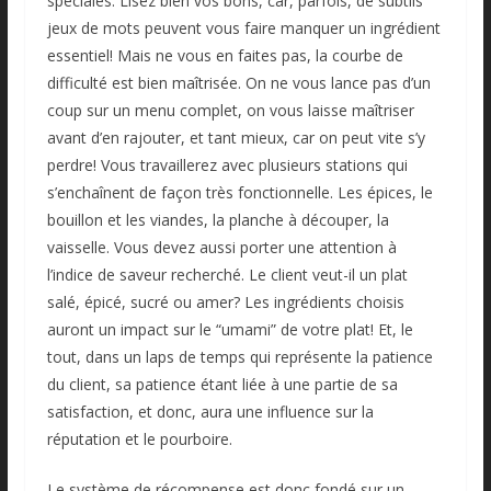
spéciales. Lisez bien vos bons, car, parfois, de subtils
jeux de mots peuvent vous faire manquer un ingrédient
essentiel! Mais ne vous en faites pas, la courbe de
difficulté est bien maîtrisée. On ne vous lance pas d’un
coup sur un menu complet, on vous laisse maîtriser
avant d’en rajouter, et tant mieux, car on peut vite s’y
perdre! Vous travaillerez avec plusieurs stations qui
s’enchaînent de façon très fonctionnelle. Les épices, le
bouillon et les viandes, la planche à découper, la
vaisselle. Vous devez aussi porter une attention à
l’indice de saveur recherché. Le client veut-il un plat
salé, épicé, sucré ou amer? Les ingrédients choisis
auront un impact sur le “umami” de votre plat! Et, le
tout, dans un laps de temps qui représente la patience
du client, sa patience étant liée à une partie de sa
satisfaction, et donc, aura une influence sur la
réputation et le pourboire.
Le système de récompense est donc fondé sur un