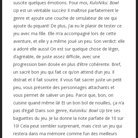
suscite quelques émotions. Pour moi,
KuloNiku: Bowl
Up
est un véritable succès! Il maîtrise parfaitement le
genre et ajoute une couche de simulateur de vie qui
ajoute du piquant! De plus, j’ai eu le plaisir de tester ce
jeu avec ma fille. Elle m’a accompagné lors de cette
aventure, et elle y a même joué un peu. Son verdict: elle
a adoré elle aussi! On est sur quelque chose de léger,
d’agréable, de juste assez difficile, avec une
progression bien dosée en plus d’être cohérente. Bref,
un sacré bon jeu qui fait ce qu’on attend d’un jeu. Il
distrait et il fait sourire. Il vous fait sacrer juste un petit
peu, vous présente des personnages attachants et
vous permet de saliver un peu. Parce que, bon, on
cuisine quand même là! Et un bon bol de nouilles, ça n’a
pas d’égal! Dans son genre,
Kuloniku: Bowl Up
tire ses
baguettes du jeu. Je lui donne la note parfaite de 10 sur
10! Cela peut sembler surprenant, mais c’est un jeu qui
restera dans ma mémoire comme l’un des meilleurs