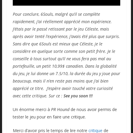
Pour conclure, 6Souls, malgré qu’il se complète
rapidement, j’ai réellement apprécié mon expérience.
J’étais par le passé retissant par le jeu Céleste, mais
après avoir tenté l’expérience, j’avais été plus que surpris.
Sans dire que 6Souls est mieux que Céleste, je le
considère en quelque sorte comme son petit frère. Je le
conseille à tous surtout qu’il ne vous fera pas mal au
portefeuille, un petit 10,99$ canadien. Dans la globalité
du jeu, je lui donne un 7.5/10, la durée du jeu y joue pour
beaucoup, mais il n’en reste pas moins que j’ai bien
apprécié ce titre. J’espère avoir touché votre curiosité
avec cette critique. Sur ce :
See you soon !!!
Un énorme merci à
PR Hound
de nous avoir permis de
tester le jeu pour en faire une critique.
Merci d’avoir pris le temps de lire notre
critique
de