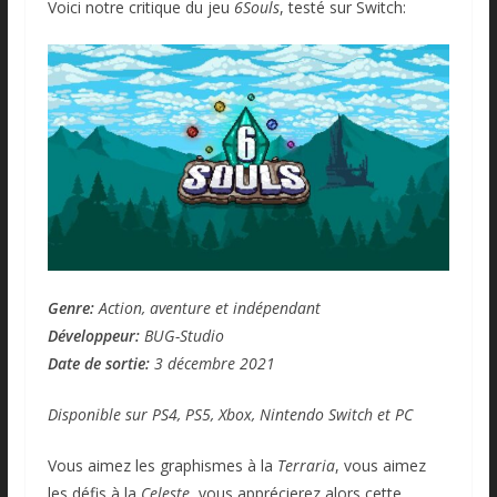
Voici notre critique du jeu
6Souls
, testé sur Switch:
Genre:
Action, aventure et indépendant
Développeur:
BUG-Studio
Date de sortie:
3 décembre 2021
Disponible sur PS4, PS5, Xbox, Nintendo Switch et PC
Vous aimez les graphismes à la
Terraria
, vous aimez
les défis à la
Celeste
, vous apprécierez alors cette