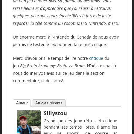
un bon jeu à jouer avec sa famille ou des amis. Vous
serez heureux d’apprendre que j’ai réussi à retrouver
quelques neurones autrefois brûlées à force de juste
regarder la télé comme un robot! Merci Nintendo, merci!
Un énorme merci à Nintendo du Canada de nous avoir
permis de tester le jeu pour en faire une critique.
Merci d’avoir pris le temps de lire notre
critique
du
jeu
Big Brain Academy: Brain vs. Brain
. N’hésitez pas à
nous donner vos avis sur ce jeu dans la section
commentaire, ci-dessous!
Auteur
Articles récents
Sillystou
Grand fan des jeux rétros et critique
pendant ses temps libres, il aime les
jeux de sports, de course et