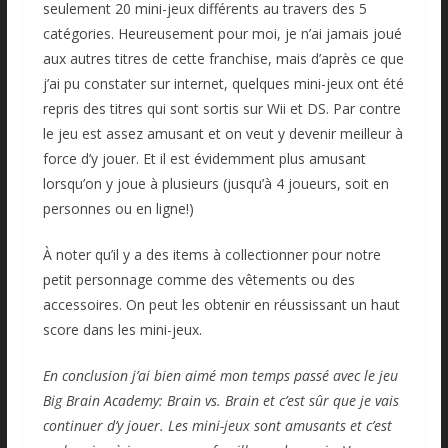
seulement 20 mini-jeux différents au travers des 5
catégories. Heureusement pour moi, je n’ai jamais joué
aux autres titres de cette franchise, mais d’après ce que
j’ai pu constater sur internet, quelques mini-jeux ont été
repris des titres qui sont sortis sur Wii et DS. Par contre
le jeu est assez amusant et on veut y devenir meilleur à
force d’y jouer. Et il est évidemment plus amusant
lorsqu’on y joue à plusieurs (jusqu’à 4 joueurs, soit en
personnes ou en ligne!)
À noter qu’il y a des items à collectionner pour notre
petit personnage comme des vêtements ou des
accessoires. On peut les obtenir en réussissant un haut
score dans les mini-jeux.
En conclusion j’ai bien aimé mon temps passé avec le jeu
Big Brain Academy: Brain vs. Brain
et c’est sûr que je vais
continuer d’y jouer. Les mini-jeux sont amusants et c’est