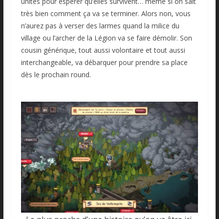
unités pour espérer qu’elles survivent… même si on sait
très bien comment ça va se terminer. Alors non, vous
n’aurez pas à verser des larmes quand la milice du
village ou l’archer de la Légion va se faire démolir. Son
cousin générique, tout aussi volontaire et tout aussi
interchangeable, va débarquer pour prendre sa place
dès le prochain round.