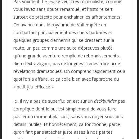
Pas vraiment. Le jeu se veut très minimaliste, comme
vous l’avez sans doute remarqué, et l’histoire sert
surtout de prétexte pour enchaîner les affrontements.
On avance dans le royaume de Valtempête en
combattant principalement des chefs barbares et
quelques groupes d’ennemis qui se dressent sur la
route, un peu comme une suite d’épreuves plutôt
qu’une grande aventure remplie de rebondissements.
Rien d’extravagant, pas de longues scènes à lire ni de
révélations dramatiques. On comprend rapidement ce à
quoi l’on a affaire, et ça colle bien avec l’approche du
« petit jeu efficace ».
Ici, il n’y a pas de superflu: on est sur un
deckbuilder
pas
compliqué dont le but est simplement de vous faire
passer un moment plaisant, sans vous noyer sous des
détails inutiles. Et honnêtement, ça fonctionne, parce
qu’on finit par s’attacher juste assez à nos petites