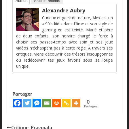
Auteur
Articles récents
Alexandre Aubry
Curieux et geek de nature, Alex est un
« 90's kid » dans l'âme et son style de
gaming en est teinté. Marié et père
de deux enfants, son horaire chargé le force à
choisir ses passes-temps avec soin et ses jeux
vidéos n'échappent pas à cette règle. À travers ses
critiques, viens découvrir des trésors insoupçonnés
ou redécouvrir tes jeux favoris sous sa loupe
unique!
Partager
0
Partages
Critique: Pragmata