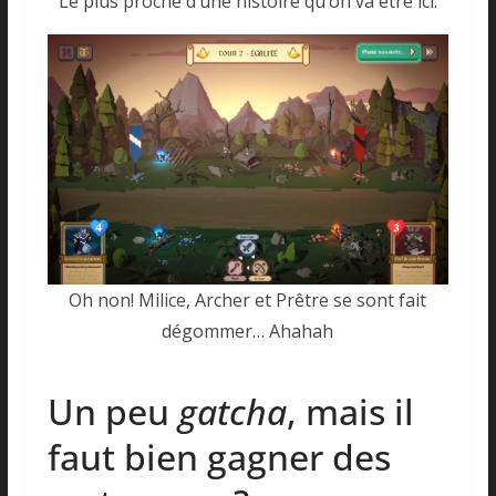
Le plus proche d’une histoire qu’on va être ici.
Oh non! Milice, Archer et Prêtre se sont fait
dégommer… Ahahah
Un peu
gatcha
, mais il
faut bien gagner des