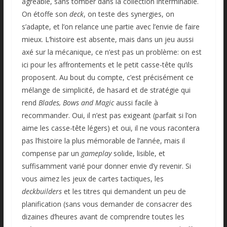
agréable, sans tomber dans la collection interminable.
On étoffe son
deck
, on teste des synergies, on
s’adapte, et l’on relance une partie avec l’envie de faire
mieux. L’histoire est absente, mais dans un jeu aussi
axé sur la mécanique, ce n’est pas un problème: on est
ici pour les affrontements et le petit casse-tête qu’ils
proposent. Au bout du compte, c’est précisément ce
mélange de simplicité, de hasard et de stratégie qui
rend
Blades, Bows and Magic
aussi facile à
recommander. Oui, il n’est pas exigeant (parfait si l’on
aime les casse-tête légers) et oui, il ne vous racontera
pas l’histoire la plus mémorable de l’année, mais il
compense par un
gameplay
solide, lisible, et
suffisamment varié pour donner envie d’y revenir. Si
vous aimez les jeux de cartes tactiques, les
deckbuilders
et les titres qui demandent un peu de
planification (sans vous demander de consacrer des
dizaines d’heures avant de comprendre toutes les