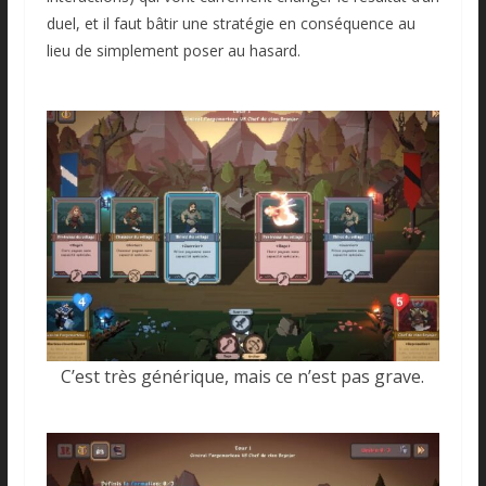
duel, et il faut bâtir une stratégie en conséquence au
lieu de simplement poser au hasard.
C’est très générique, mais ce n’est pas grave.