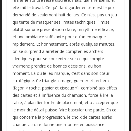
la trame sonore reste discrète, mais, dans l’ensemble,
elle fait le travail. Ce qu’il faut garder en tête est le prix
demandé de seulement huit dollars. Ce n’est pas un jeu
qui tente de masquer ses limites techniques: il mise
plutôt sur une présentation claire, un rythme efficace,
et une ambiance suffisante pour qu’on embarque
rapidement. Et honnêtement, après quelques minutes,
on se surprend à arrêter de compter les archers
identiques pour se concentrer sur ce qui compte
vraiment: prendre de bonnes décisions, au bon
moment. Là où le jeu marque, c’est dans son cœur
stratégique. Ce triangle « mage, guerrier et archer »
(façon « roche, papier et ciseaux »), combiné aux effets
des cartes et à l’influence du champion, force à lire la
table, à planifier l’ordre de placement, et à accepter que
le moindre détail puisse faire basculer une partie. En ce
qui concerne la progression, le choix de cartes après
chaque victoire donne une montée en puissance