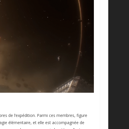
bres de l’expédition. Parmi ces membres, figure
a magie élémentaire, et elle est accompagnée de