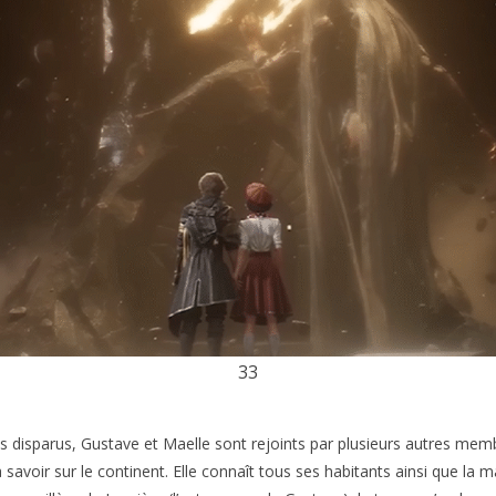
33
es disparus, Gustave et Maelle sont rejoints par plusieurs autres mem
a à savoir sur le continent. Elle connaît tous ses habitants ainsi que l