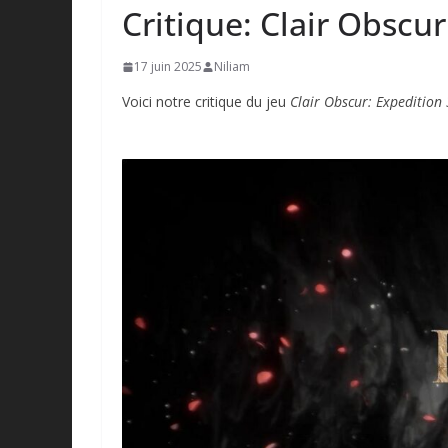
Critique: Clair Obscur
17 juin 2025
Niliam
Voici notre critique du jeu
Clair Obscur: Expedition