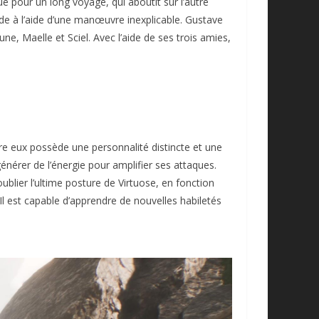
ue pour un long voyage, qui aboutit sur l’autre
de à l’aide d’une manœuvre inexplicable. Gustave
ne, Maelle et Sciel. Avec l’aide de ses trois amies,
re eux possède une personnalité distincte et une
énérer de l’énergie pour amplifier ses attaques.
blier l’ultime posture de Virtuose, en fonction
Il est capable d’apprendre de nouvelles habiletés