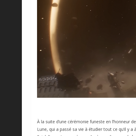
À la suite d’une cérémonie funeste en l’honneur d
Lune, qui a passé sa vie à étudier tout ce qu’il y 