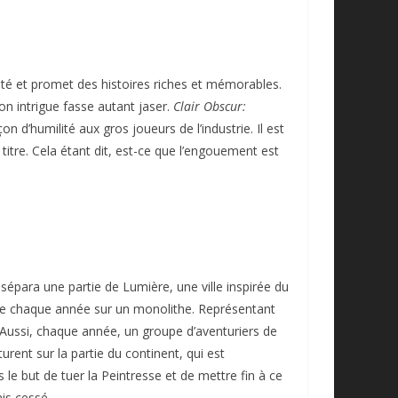
ité et promet des histoires riches et mémorables.
on intrigue fasse autant jaser.
Clair Obscur:
d’humilité aux gros joueurs de l’industrie. Il est
tre. Cela étant dit, est-ce que l’engouement est
sépara une partie de Lumière, une ville inspirée du
mbre chaque année sur un monolithe. Représentant
 Aussi, chaque année, un groupe d’aventuriers de
rent sur la partie du continent, qui est
le but de tuer la Peintresse et de mettre fin à ce
is cessé.