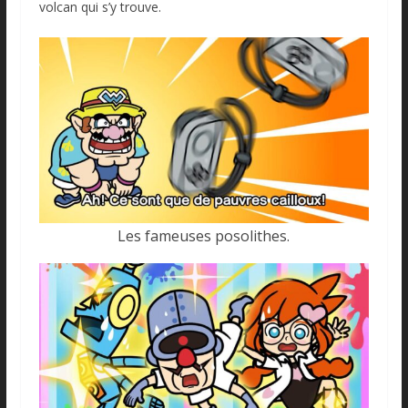
volcan qui s’y trouve.
Les fameuses posolithes.