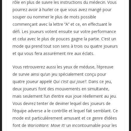
rôle en plus de suivre les instructions du médecin. Vous
pourrez avoir à hurler ce que vous avez mangé pour
souper ou nommer le plus de mots possible
commençant avec la lettre ‘’A’’ et ce, en effectuant le
défi. Les joueurs votent ensuite sur votre performance
et celui avec le plus de pouces gagne la partie. C’est un
mode qui prend tout son sens à trois ou quatre joueurs
et qui vous fera assurément rire aux éclats.
Vous retrouverez aussi les yeux de méduse, l’épreuve
de survie ainsi qu’un jeu spécialement conçu pour
quatre joueur appelé
Qui c’est qui joue?
. Dans ce jeu,
deux joueurs font des mouvements en simultanée,
mais seulement l’un d’entre eux joue réellement au jeu.
Vous devrez tenter de deviner lequel des joueurs de
l’équipe adverse a le contrôle et lequel fait semblant. Ce
mode est particulièrement amusant et ce genre d’idées
font de
WarioWare: Move It!
un incontournable pour les