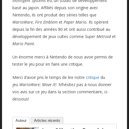
Intelligent Systems
est un studio de développement
basé au Japon. Affiliés depuis son origine avec
Nintendo, ils ont produit des séries telles que
WarioWare
,
Fire Emblem
et
Paper Mario.
Ils opèrent
depuis la fin des années 80 et ont aussi contribué au
développement de jeux cultes comme
Super Metroid
et
Mario Paint.
Un énorme merci à Nintendo de nous avoir permis de
tester le jeu pour en faire une critique.
Merci d’avoir pris le temps de lire notre
critique
du
jeu
WarioWare: Move it!
. N’hésitez pas à nous donner
vos avis sur ce jeu dans la section commentaire, ci-
dessous!
Auteur
Articles récents