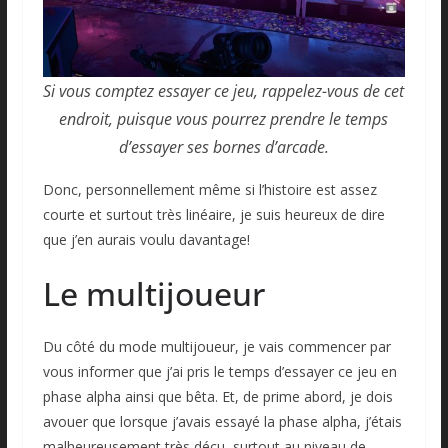
Si vous comptez essayer ce jeu, rappelez-vous de cet
endroit, puisque vous pourrez prendre le temps
d’essayer ses bornes d’arcade.
Donc, personnellement même si l’histoire est assez
courte et surtout très linéaire, je suis heureux de dire
que j’en aurais voulu davantage!
Le multijoueur
Du côté du mode multijoueur, je vais commencer par
vous informer que j’ai pris le temps d’essayer ce jeu en
phase alpha ainsi que bêta. Et, de prime abord, je dois
avouer que lorsque j’avais essayé la phase alpha, j’étais
malheureusement très déçu, surtout au niveau de