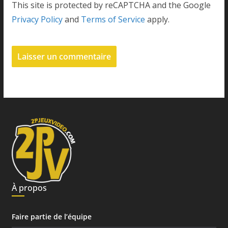
This site is protected by reCAPTCHA and the Google
Privacy Policy
and
Terms of Service
apply.
À propos
Faire partie de l’équipe