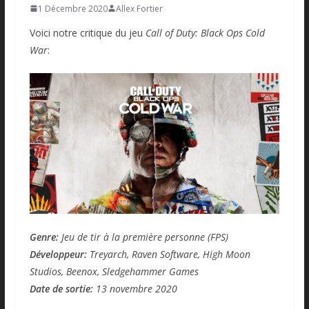
1 Décembre 2020
Allex Fortier
Voici notre critique du jeu
Call of Duty: Black Ops Cold
War
:
Genre:
Jeu de tir à la première personne (FPS)
Développeur:
Treyarch, Raven Software, High Moon
Studios, Beenox, Sledgehammer Games
Date de sortie:
13 novembre 2020