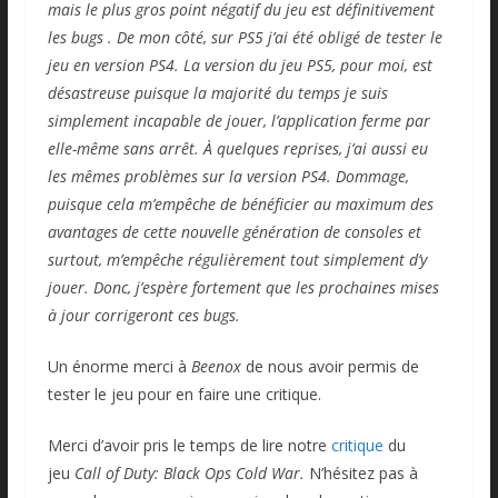
mais le plus gros point négatif du jeu est définitivement
les bugs . De mon côté, sur PS5 j’ai été obligé de tester le
jeu en version PS4. La version du jeu PS5, pour moi, est
désastreuse puisque la majorité du temps je suis
simplement incapable de jouer, l’application ferme par
elle-même sans arrêt. À quelques reprises, j’ai aussi eu
les mêmes problèmes sur la version PS4. Dommage,
puisque cela m’empêche de bénéficier au maximum des
avantages de cette nouvelle génération de consoles et
surtout, m’empêche régulièrement tout simplement d’y
jouer. Donc, j’espère fortement que les prochaines mises
à jour corrigeront ces bugs.
Un énorme merci à
Beenox
de nous avoir permis de
tester le jeu pour en faire une critique.
Merci d’avoir pris le temps de lire notre
critique
du
jeu
Call of Duty: Black Ops Cold War.
N’hésitez pas à