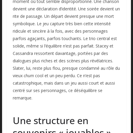
moment où tout semble disproportionné. Une chanson
devient une déclaration d’identité. Une soirée devient un
rite de passage. Un départ devient presque une mort
symbolique. Le jeu capture très bien cette intensité
ridicule et sincère à la fois, avec des personnages
parfois agaçants, parfois touchants. Le trio central est
solide, même si l’équilibre n’est pas parfait. Stacey et
Cassandra ressortent davantage, portées par des
dialogues plus riches et des scènes plus révélatrices.
Slater, lui, reste plus flou, presque condamné au rôle du
vieux
chum
cool et un peu perdu. Ce n’est pas
catastrophique, mais dans un jeu aussi court et aussi
centré sur ses personnages, ce déséquilibre se
remarque.
Une structure en
souvenirs « jouables »