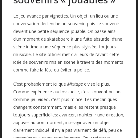
Le jeu avance par vignettes. Un objet, un lieu ou une
conversation déclenche un souvenir, puis ce souvenir
devient une petite séquence jouable. On passe ainsi
d’un moment de skateboard à une fuite absurde, d’une
scène intime à une séquence plus stylisée, toujours
musicale. Le site officiel met d’ailleurs de l’avant cette
idée de souvenirs mis en scène à travers des moments
comme faire la fête ou éviter la police.
C’est probablement ici que
Mixtape
divise le plus.
Comme expérience audiovisuelle, c’est souvent brillant.
Comme jeu vidéo, c’est plus mince. Les mécaniques
changent constamment, mais elles restent presque
toujours superficielles: avancer, maintenir une direction,
appuyer au bon moment, interagir avec un objet
clairement indiqué. Il n’y a pas vraiment de défi, peu de
gameplay
et aucune conséquence. On y retrouve