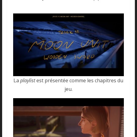
La
playlist
est présentée comme les chapitres du
jeu.