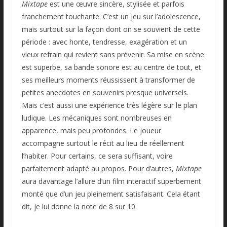
Mixtape
est une œuvre sincère, stylisée et parfois
franchement touchante. C’est un jeu sur l’adolescence,
mais surtout sur la façon dont on se souvient de cette
période : avec honte, tendresse, exagération et un
vieux refrain qui revient sans prévenir. Sa mise en scène
est superbe, sa bande sonore est au centre de tout, et
ses meilleurs moments réussissent à transformer de
petites anecdotes en souvenirs presque universels.
Mais c’est aussi une expérience très légère sur le plan
ludique. Les mécaniques sont nombreuses en
apparence, mais peu profondes. Le joueur
accompagne surtout le récit au lieu de réellement
l’habiter. Pour certains, ce sera suffisant, voire
parfaitement adapté au propos. Pour d’autres,
Mixtape
aura davantage l’allure d’un film interactif superbement
monté que d’un jeu pleinement satisfaisant. Cela étant
dit, je lui donne la note de 8 sur 10.