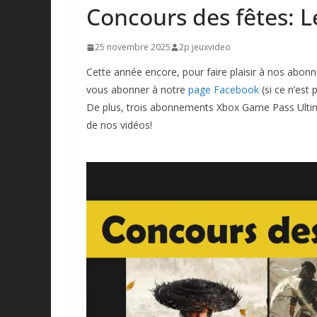
Concours des fêtes: L
25 novembre 2025
2p jeuxvideo
Cette année encore, pour faire plaisir à nos abonné
vous abonner à notre
page Facebook
(si ce n’est 
De plus, trois abonnements Xbox Game Pass Ultim
de nos vidéos!