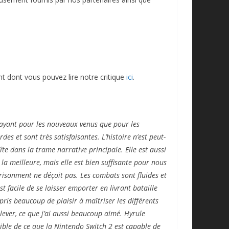
t dont vous pouvez lire notre critique
ici
.
trayant pour les nouveaux venus que pour les
s et sont très satisfaisantes. L’histoire n’est peut-
îte dans la trame narrative principale. Elle est aussi
la meilleure, mais elle est bien suffisante pour nous
mprisonment ne déçoit pas. Les combats sont fluides et
t facile de se laisser emporter en livrant bataille
 pris beaucoup de plaisir à maîtriser les différents
ever, ce que j’ai aussi beaucoup aimé. Hyrule
ible de ce que la Nintendo Switch 2 est capable de