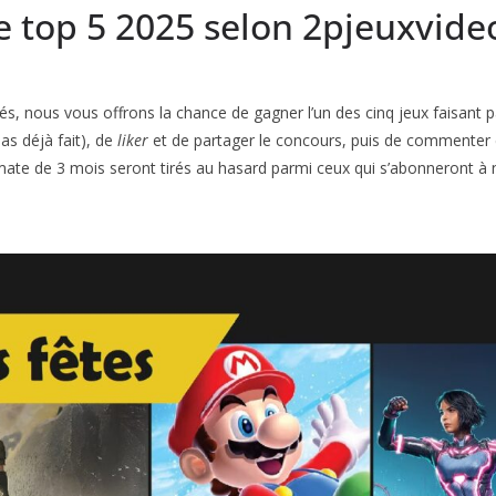
e top 5 2025 selon 2pjeuxvide
s, nous vous offrons la chance de gagner l’un des cinq jeux faisant par
pas déjà fait), de
liker
et de partager le concours, puis de commenter e
ate de 3 mois seront tirés au hasard parmi ceux qui s’abonneront à