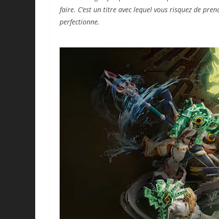
faire. C’est un titre avec lequel vous risquez de pre
perfectionne.