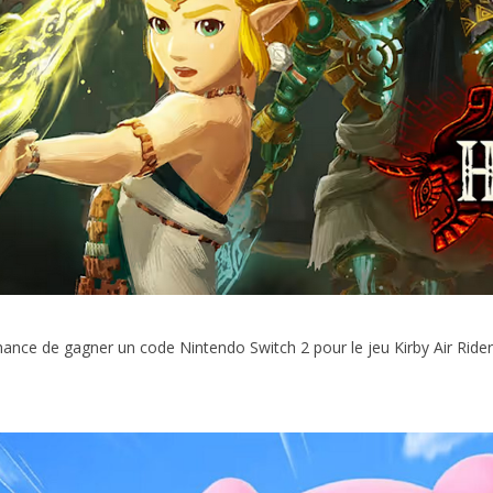
chance de gagner un code Nintendo Switch 2 pour le jeu Kirby Air Riders