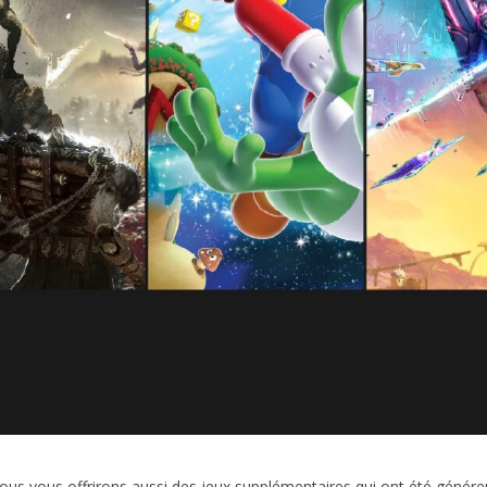
5, nous vous offrirons aussi des jeux supplémentaires qui ont été géné