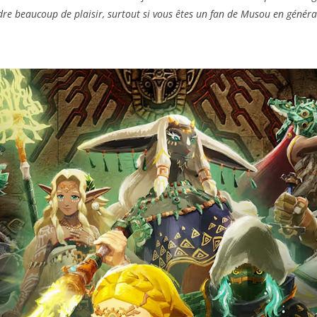
ndre beaucoup de plaisir, surtout si vous êtes un fan de Musou en général.