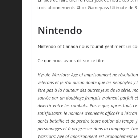
trois abonnements Xbox Gamepass Ultimate de 3
Nintendo
Nintendo of Canada nous fournit gentiment un cod
Ce que nous avons dit sur ce titre:
Hyrule Warriors: Age of Imprisonment ne révolutionn
vétérans et je n’ai aucun doute que les néophytes y 
être pas à la hauteur des autres jeux de la série, ma
sauvée par un doublage français vraiment parfait et 
divertir entre les combats. Parce que, après tout, ce
satisfaisants, le nombre d’ennemis affichés à l’écran
après bataille et de perdre toute notion du temps. J’
personnages et à progresser dans la campagne. Une f
Warriors: Age of Imprisonment est probablement le m