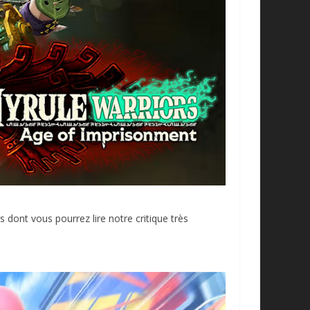
 dont vous pourrez lire notre critique très