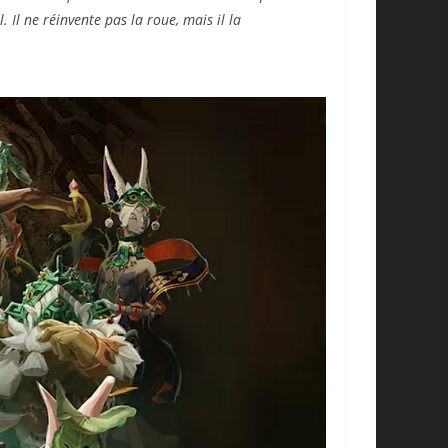
 Il ne réinvente pas la roue, mais il la