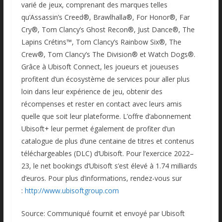
varié de jeux, comprenant des marques telles
qu’Assassin’s Creed®, Brawlhalla®, For Honor®, Far
Cry®, Tom Clancy’s Ghost Recon®, Just Dance®, The
Lapins Crétins™, Tom Clancy’s Rainbow Six®, The
Crew®, Tom Clancy’s The Division® et Watch Dogs®.
Grâce à Ubisoft Connect, les joueurs et joueuses
profitent d’un écosystème de services pour aller plus
loin dans leur expérience de jeu, obtenir des
récompenses et rester en contact avec leurs amis
quelle que soit leur plateforme. L’offre d’abonnement
Ubisoft+ leur permet également de profiter d’un
catalogue de plus d’une centaine de titres et contenus
téléchargeables (DLC) d’Ubisoft. Pour l’exercice 2022–
23, le net bookings d’Ubisoft s’est élevé à 1.74 milliards
d’euros. Pour plus d’informations, rendez-vous sur
:
http://www.ubisoftgroup.com
Source: Communiqué fournit et envoyé par Ubisoft