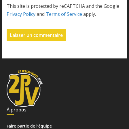
This site is protected by reCAPTCHA and the Google
Privacy Policy
and
Terms of Service
apply.
À propos
Faire partie de l’équipe