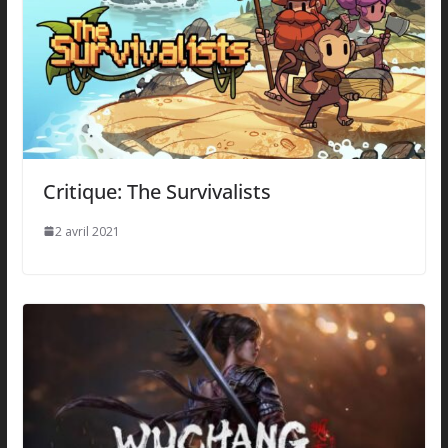
Critique: The Survivalists
2 avril 2021