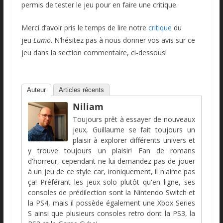
permis de tester le jeu pour en faire une critique.
Merci d’avoir pris le temps de lire notre
critique
du
jeu
Lumo
. N’hésitez pas à nous donner vos avis sur ce
jeu dans la section commentaire, ci-dessous!
Auteur
Articles récents
Niliam
Toujours prêt à essayer de nouveaux
jeux, Guillaume se fait toujours un
plaisir à explorer différents univers et
y trouve toujours un plaisir! Fan de romans
d'horreur, cependant ne lui demandez pas de jouer
à un jeu de ce style car, ironiquement, il n'aime pas
ça! Préférant les jeux solo plutôt qu'en ligne, ses
consoles de prédilection sont la Nintendo Switch et
la PS4, mais il possède également une Xbox Series
S ainsi que plusieurs consoles retro dont la PS3, la