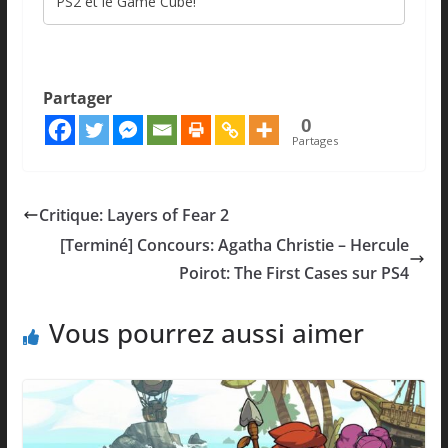
PS2 et le Game Cube!
Partager
0
Partages
Critique: Layers of Fear 2
[Terminé] Concours: Agatha Christie – Hercule
Poirot: The First Cases sur PS4
Vous pourrez aussi aimer