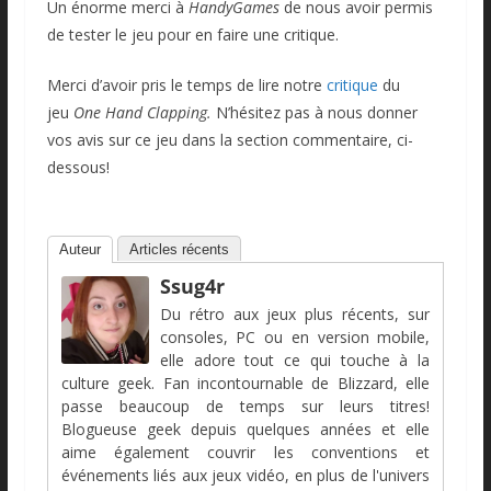
Un énorme merci à
HandyGames
de nous avoir permis
de tester le jeu pour en faire une critique.
Merci d’avoir pris le temps de lire notre
critique
du
jeu
One Hand Clapping.
N’hésitez pas à nous donner
vos avis sur ce jeu dans la section commentaire, ci-
dessous!
Auteur
Articles récents
Ssug4r
Du rétro aux jeux plus récents, sur
consoles, PC ou en version mobile,
elle adore tout ce qui touche à la
culture geek. Fan incontournable de Blizzard, elle
passe beaucoup de temps sur leurs titres!
Blogueuse geek depuis quelques années et elle
aime également couvrir les conventions et
événements liés aux jeux vidéo, en plus de l'univers