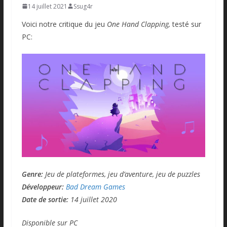
14 juillet 2021
Ssug4r
Voici notre critique du jeu
One Hand Clapping,
testé sur
PC:
Genre:
Jeu de plateformes, jeu d’aventure, jeu de puzzles
Développeur:
Bad Dream Games
Date de sortie:
14 juillet 2020
Disponible sur PC