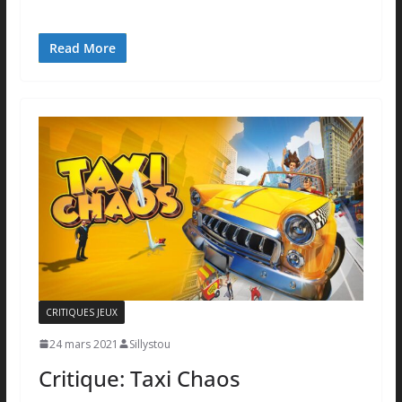
Read More
CRITIQUES JEUX
24 mars 2021
Sillystou
Critique: Taxi Chaos