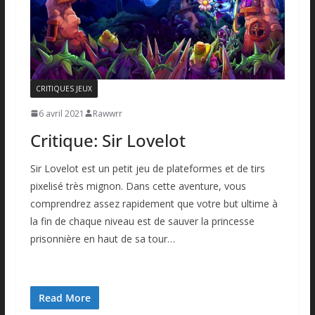
CRITIQUES JEUX
6 avril 2021
Rawwrr
Critique: Sir Lovelot
Sir Lovelot est un petit jeu de plateformes et de tirs
pixelisé très mignon. Dans cette aventure, vous
comprendrez assez rapidement que votre but ultime à
la fin de chaque niveau est de sauver la princesse
prisonnière en haut de sa tour…
Read More