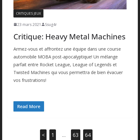
CRITIQUES JEUX
23 mars 2021
Ssug4r
Critique: Heavy Metal Machines
Armez-vous et affrontez une équipe dans une course
automobile MOBA post-apocalyptique! Un mélange
parfait entre Rocket League, League of Legends et
Twisted Machines qui vous permettra de bien évacuer
vos frustrations!
Read More
<
1
…
63
64