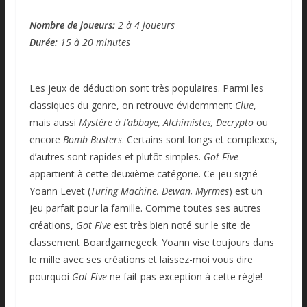
Nombre de joueurs:
2 à 4 joueurs
Durée:
15 à 20 minutes
Les jeux de déduction sont très populaires. Parmi les
classiques du genre, on retrouve évidemment
Clue
,
mais aussi
Mystère à l’abbaye, Alchimistes,
Decrypto
ou
encore
Bomb Busters
. Certains sont longs et complexes,
d’autres sont rapides et plutôt simples.
Got Five
appartient à cette deuxième catégorie. Ce jeu signé
Yoann Levet (
Turing Machine, Dewan, Myrmes
) est un
jeu parfait pour la famille. Comme toutes ses autres
créations,
Got Five
est très bien noté sur le site de
classement Boardgamegeek. Yoann vise toujours dans
le mille avec ses créations et laissez-moi vous dire
pourquoi
Got Five
ne fait pas exception à cette règle!