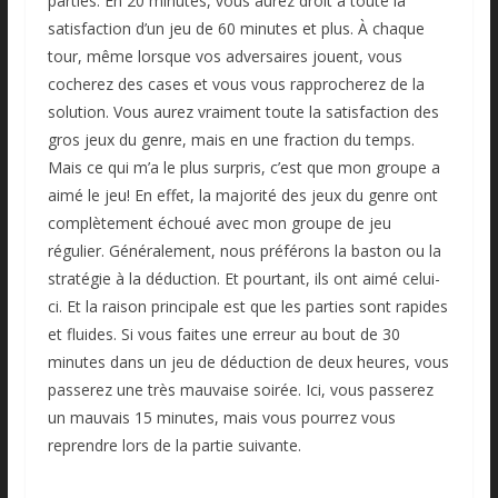
parties. En 20 minutes, vous aurez droit à toute la
satisfaction d’un jeu de 60 minutes et plus. À chaque
tour, même lorsque vos adversaires jouent, vous
cocherez des cases et vous vous rapprocherez de la
solution. Vous aurez vraiment toute la satisfaction des
gros jeux du genre, mais en une fraction du temps.
Mais ce qui m’a le plus surpris, c’est que mon groupe a
aimé le jeu! En effet, la majorité des jeux du genre ont
complètement échoué avec mon groupe de jeu
régulier. Généralement, nous préférons la baston ou la
stratégie à la déduction. Et pourtant, ils ont aimé celui-
ci. Et la raison principale est que les parties sont rapides
et fluides. Si vous faites une erreur au bout de 30
minutes dans un jeu de déduction de deux heures, vous
passerez une très mauvaise soirée. Ici, vous passerez
un mauvais 15 minutes, mais vous pourrez vous
reprendre lors de la partie suivante.