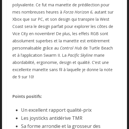
polyvalente. Ce fut ma manette de prédilection pour
mes nombreuses heures à
Forza Horizon 6,
autant sur
Xbox que sur PC, et son design qui transpire la West
Coast sera le design parfait pour explorer les côtes de
Vice City en novembre! De plus, les effets RGB sont
absolument superbes et la manette est entièrement
personnalisable grâce au
Control Hub
de Turtle Beach
et à l’application Swarm II. La
Pacific Skyline
marie
abordabilité, ergonomie, design et qualité. C’est une
excellente manette sans fil à laquelle je donne la note
de 9 sur 10!
Points positifs:
Un excellent rapport qualité-prix
Les joysticks antidérive TMR
Sa forme arrondie et la grosseur des