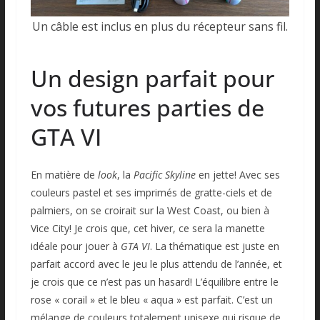
Un câble est inclus en plus du récepteur sans fil.
Un design parfait pour
vos futures parties de
GTA VI
En matière de
look
, la
Pacific Skyline
en jette! Avec ses
couleurs pastel et ses imprimés de gratte-ciels et de
palmiers, on se croirait sur la West Coast, ou bien à
Vice City! Je crois que, cet hiver, ce sera la manette
idéale pour jouer à
GTA VI
. La thématique est juste en
parfait accord avec le jeu le plus attendu de l’année, et
je crois que ce n’est pas un hasard! L’équilibre entre le
rose « corail » et le bleu « aqua » est parfait. C’est un
mélange de couleurs totalement unisexe qui risque de