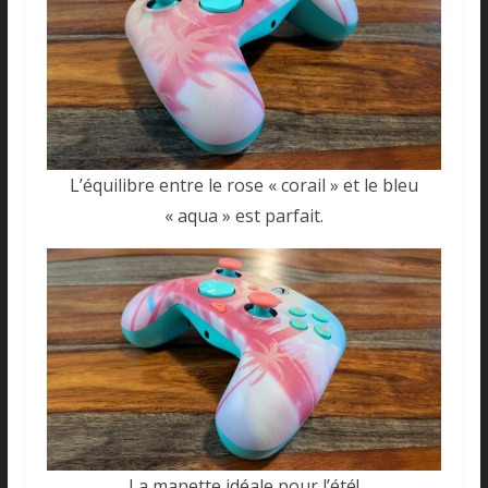
L’équilibre entre le rose « corail » et le bleu
« aqua » est parfait.
La manette idéale pour l’été!