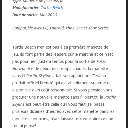
Type:
Manette de jeu sans fil
Manufacturier:
Turtle Beach
Date de sortie:
Mai 2026
Compatible avec PC, Android, Xbox One et Xbox Series.
Turtle Beach n’en est pas à sa première manette de
jeu. Ils font partie des leaders sur le marché et ce n’est
pas pour rien! Juste à temps pour la sortie de
Forza
Horizon 6
et le début des temps chauds, la manette
sans fil
Pacific Skyline
a fait son apparition. C’est un
produit officiel licencié qui est absolument superbe et
disponible à un coût raisonnable. Si vous pensiez vous
procurer une nouvelle manette sans fil bientôt, la
Pacific
Skyline
est peut-être celle qu’il vous faut! J’ai passé
plusieurs dizaines d’heures avec cette manette dans les
dernières semaines, alors laissez-moi vous dire ce que
j’en ai pensé!