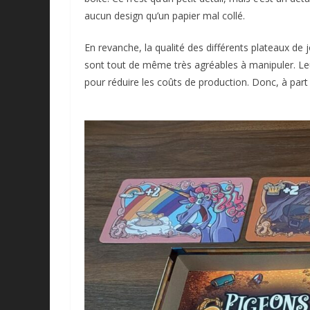
aucun design qu’un papier mal collé.
En revanche, la qualité des différents plateaux de j
sont tout de même très agréables à manipuler. Leu
pour réduire les coûts de production. Donc, à part 