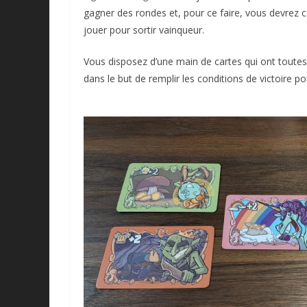
gagner des rondes et, pour ce faire, vous devrez 
jouer pour sortir vainqueur.
Vous disposez d’une main de cartes qui ont toutes d
dans le but de remplir les conditions de victoire p