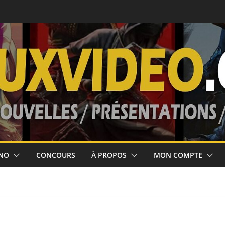
 février 2027
’août 2026!
ort le 5 août!
NO
CONCOURS
À PROPOS
MON COMPTE