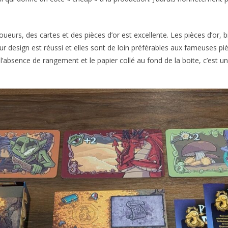
oueurs, des cartes et des pièces d’or est excellente. Les pièces d’or, 
r design est réussi et elles sont de loin préférables aux fameuses pi
l’absence de rangement et le papier collé au fond de la boite, c’est un