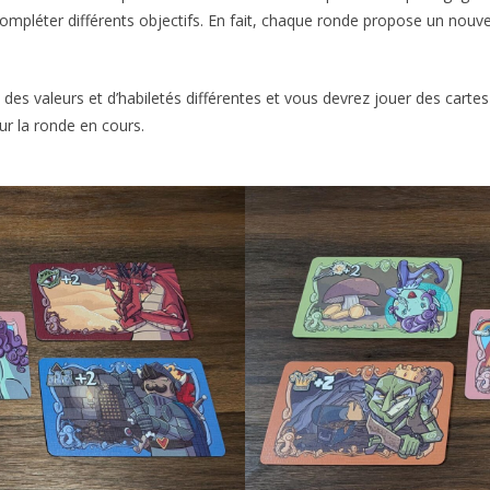
compléter différents objectifs. En fait, chaque ronde propose un nouv
es valeurs et d’habiletés différentes et vous devrez jouer des cartes 
our la ronde en cours.