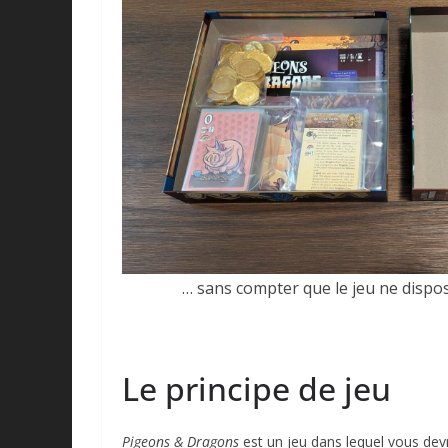
… sans compter que le jeu ne dispo
Le principe de jeu
Pigeons & Dragons
est un jeu dans lequel vous dev