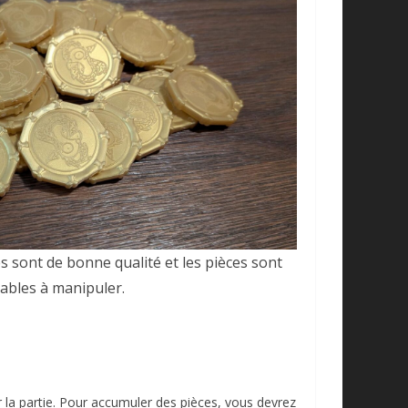
 sont de bonne qualité et les pièces sont
ables à manipuler.
 la partie. Pour accumuler des pièces, vous devrez