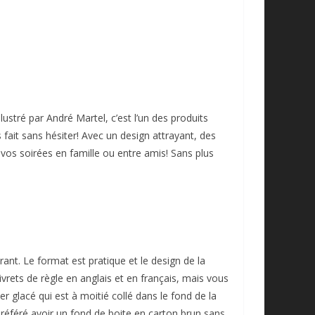
lustré par André Martel, c’est l’un des produits
fait sans hésiter! Avec un design attrayant, des
 vos soirées en famille ou entre amis! Sans plus
rant. Le format est pratique et le design de la
vrets de règle en anglais et en français, mais vous
r glacé qui est à moitié collé dans le fond de la
 préféré avoir un fond de boite en carton brun sans