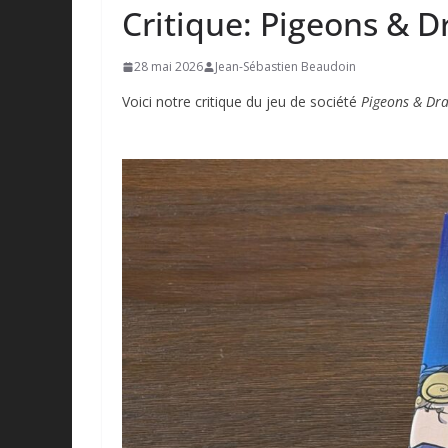
Critique: Pigeons & 
28 mai 2026
Jean-Sébastien Beaudoin
Voici notre critique du jeu de société
Pigeons & Dr