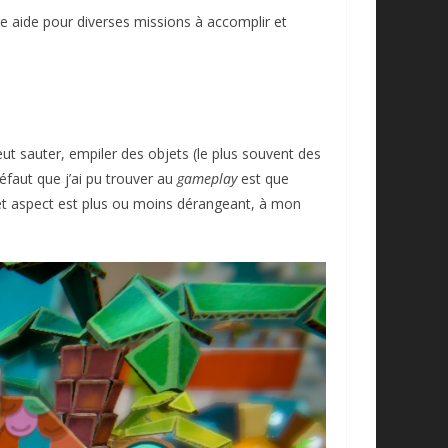
e aide pour diverses missions à accomplir et
eut sauter, empiler des objets (le plus souvent des
défaut que j’ai pu trouver au
gameplay
est que
, cet aspect est plus ou moins dérangeant, à mon