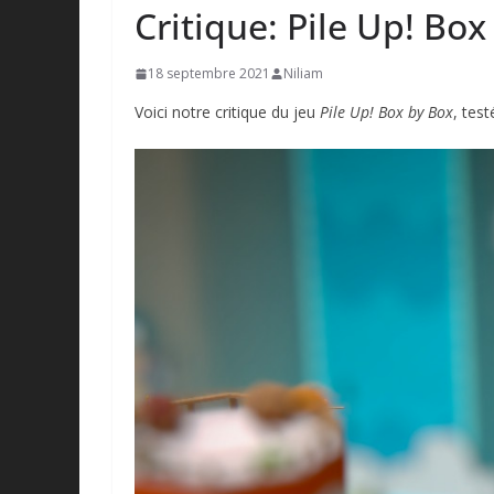
Critique: Pile Up! Box
18 septembre 2021
Niliam
Voici notre critique du jeu
Pile Up! Box by Box
, tes