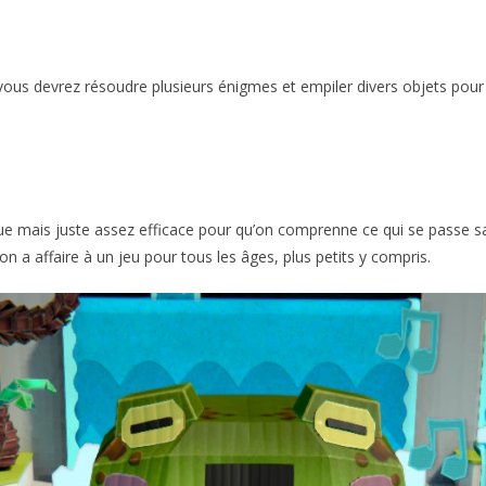
us devrez résoudre plusieurs énigmes et empiler divers objets pour 
ue mais juste assez efficace pour qu’on comprenne ce qui se passe san
on a affaire à un jeu pour tous les âges, plus petits y compris.