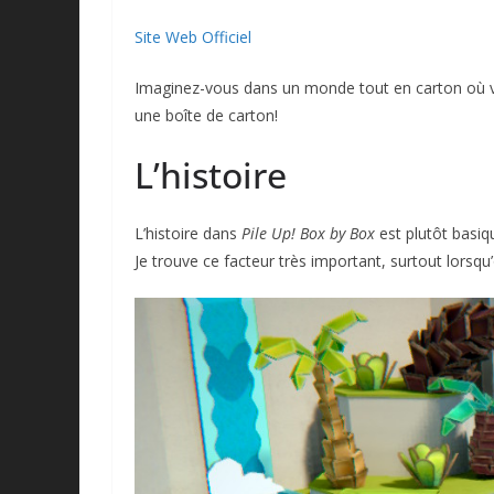
Site Web Officiel
Imaginez-vous dans un monde tout en carton où vo
une boîte de carton!
L’histoire
L’histoire dans
Pile Up! Box by Box
est plutôt basiq
Je trouve ce facteur très important, surtout lorsqu’