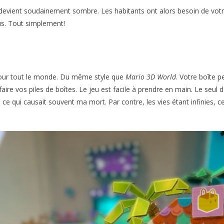
devient soudainement sombre. Les habitants ont alors besoin de votr
us. Tout simplement!
our tout le monde. Du même style que
Mario 3D World
. Votre boîte p
faire vos piles de boîtes. Le jeu est facile à prendre en main. Le seul 
s, ce qui causait souvent ma mort. Par contre, les vies étant infinies