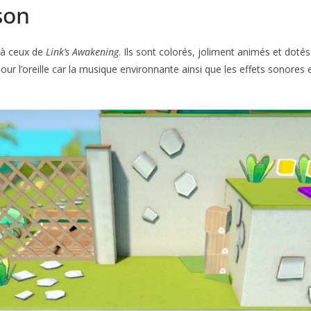
son
 à ceux de
Link’s Awakening
. Ils sont colorés, joliment animés et do
pour l’oreille car la musique environnante ainsi que les effets sonores