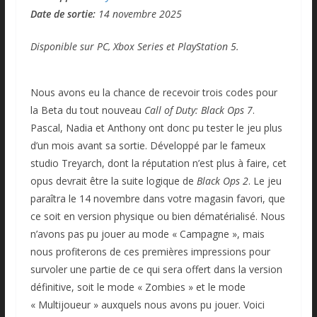
Date de sortie:
14 novembre 2025
Disponible sur PC, Xbox Series et PlayStation 5.
Nous avons eu la chance de recevoir trois codes pour
la Beta du tout nouveau
Call of Duty: Black Ops 7
.
Pascal, Nadia et Anthony ont donc pu tester le jeu plus
d’un mois avant sa sortie. Développé par le fameux
studio Treyarch, dont la réputation n’est plus à faire, cet
opus devrait être la suite logique de
Black Ops 2
. Le jeu
paraîtra le 14 novembre dans votre magasin favori, que
ce soit en version physique ou bien dématérialisé. Nous
n’avons pas pu jouer au mode « Campagne », mais
nous profiterons de ces premières impressions pour
survoler une partie de ce qui sera offert dans la version
définitive, soit le mode « Zombies » et le mode
« Multijoueur » auxquels nous avons pu jouer. Voici