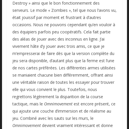
Destroy » ainsi que le bon fonctionnement des
serveurs. Le mode « Zombies », tel que nous l’avons vu,
était jouissif par moment et frustrant à d’autres
occasions. Nous ne pouvons cependant qu’en vouloir à
des équipiers parfois peu coopératifs. Cela fait partie
des aléas de jouer avec des inconnus en ligne. J’ai
vivement hâte d’y jouer avec trois amis, ce que je
m’empresserai de faire dès que la version complète du
jeu sera disponible, d’autant plus que la ferme est l’une
de nos cartes préférées. Les différentes armes utilisées
se maniaient chacune bien différemment, offrant ainsi
une véritable raison de toutes les essayer pour trouver
elle qui vous convient le plus. Toutefois, nous
regrettons légèrement la disparition de la course
tactique, mais le
Omnimovement
est encore présent, ce
qui ajoute une couche d’immersion et de réalisme au
jeu. Combiné avec les sauts sur les murs, le
Omnimovement
devient vraiment intéressant et donne