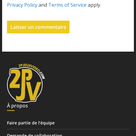
Privacy Policy
and
Terms of Service
apply.
À propos
Faire partie de l’équipe
Demande de collaboration