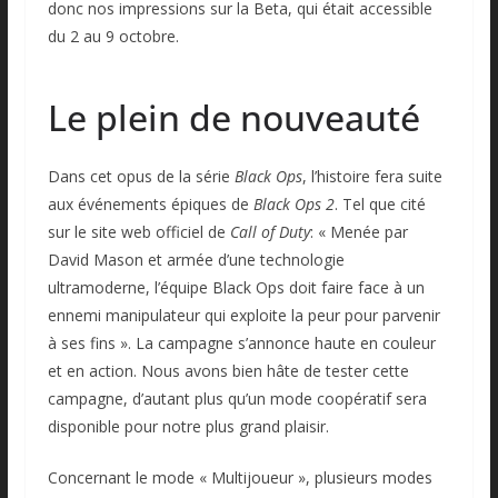
donc nos impressions sur la Beta, qui était accessible
du 2 au 9 octobre.
Le plein de nouveauté
Dans cet opus de la série
B
lack Ops
, l’histoire fera suite
aux événements épiques de
Black Ops 2
. Tel que cité
sur le site web officiel de
Call of Duty
: « Menée par
David Mason et armée d’une technologie
ultramoderne, l’équipe Black Ops doit faire face à un
ennemi manipulateur qui exploite la peur pour parvenir
à ses fins ». La campagne s’annonce haute en couleur
et en action. Nous avons bien hâte de tester cette
campagne, d’autant plus qu’un mode coopératif sera
disponible pour notre plus grand plaisir.
Concernant le mode « Multijoueur », plusieurs modes