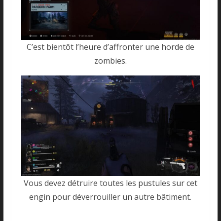
C’est bientôt l’heure d’affronter une horde de
zombies.
Vous devez détruire toutes les pustules sur cet
engin pour déverrouiller un autre bâtiment.