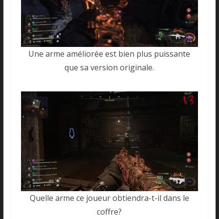
Une arme améliorée est bien plus puissante
que sa version originale.
Quelle arme ce joueur obtiendra-t-il dans le
coffre?