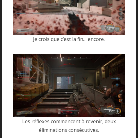
Je crois que c’est la fin… encore.
Les réflexes commencent à revenir, deux
éliminations consécutives.