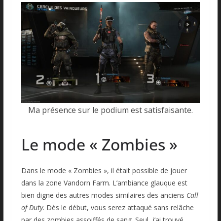
Ma présence sur le podium est satisfaisante.
Le mode « Zombies »
Dans le mode « Zombies », il était possible de jouer
dans la zone Vandorn Farm. L’ambiance glauque est
bien digne des autres modes similaires des anciens
Call
of Duty
. Dès le début, vous serez attaqué sans relâche
par des zombies assoiffés de sang. Seul, j’ai trouvé