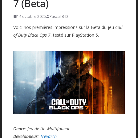
7 (Beta)
14 octobre 2025
Pascal B-D
Voici nos premières impressions sur la Beta du jeu
Call
of Duty Black Ops 7
, testé sur PlayStation 5.
Genre:
Jeu de tir, Multijoueur
Développeur:
Treyarch